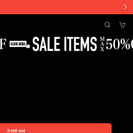
tional shipping available
Sold out