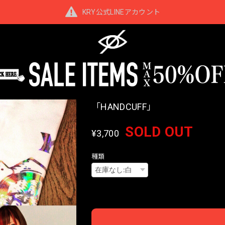
KRY公式LINEアカウント
「HANDCUFF」
SOLD OUT
¥3,700
種類
Interna