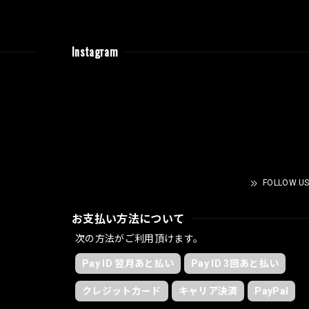
Instagram
FOLLOW US
お支払い方法について
次の方法がご利用頂けます。
Pay ID 翌月あと払い
Pay ID 3回あと払い
クレジットカード
キャリア決済
PayPal