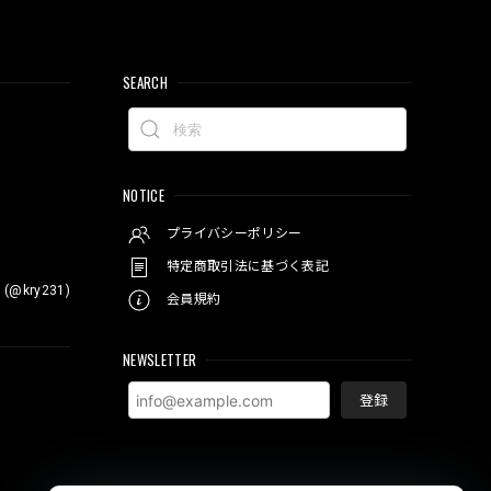
SEARCH
NOTICE
プライバシーポリシー
特定商取引法に基づく表記
 (@kry231)
会員規約
NEWSLETTER
登録