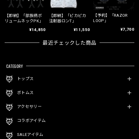
【予約】「RAZOR
【即納】「部族柄ボ
【即納】「ピカピカ
LOOP」
リュームネックPK」
注射器ロンT」
¥7,700
¥14,850
¥11,550
最近チェックした商品
CATEGORY
トップス
ボトムス
アクセサリー
コラボアイテム
SALEアイテム