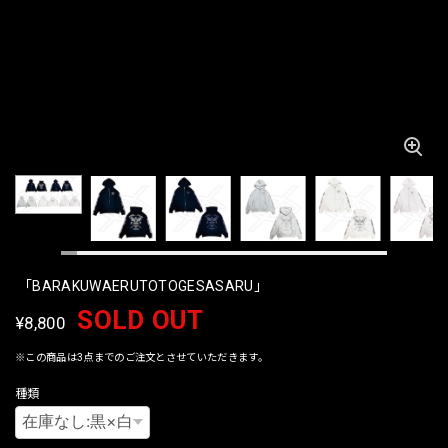
「BARAKUWAERUTOTOGESASARU」
SOLD OUT
¥8,800
※この商品は3点までのご注文とさせていただきます。
種類