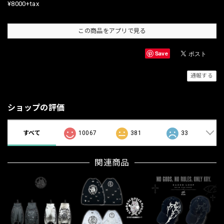
¥8000+tax
この商品をアプリで見る
Save
通報する
ショップの評価
すべて
10067
381
33
関連商品