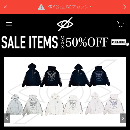
KRY公式LINEアカウント