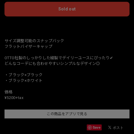
Sold out
日本国内にお住まいの方向け
サイズ調整可能のスナップバック
フラットバイザーキャップ
OTTO社製のしっかりした縫製でデイリーユースにぴったり✔︎
どんなコーデにも合わせやすいシンプルなデザイン◎
・ブラック×ブラック
・ブラック×ホワイト
価格
¥5200+tax
この商品をアプリで見る
Save