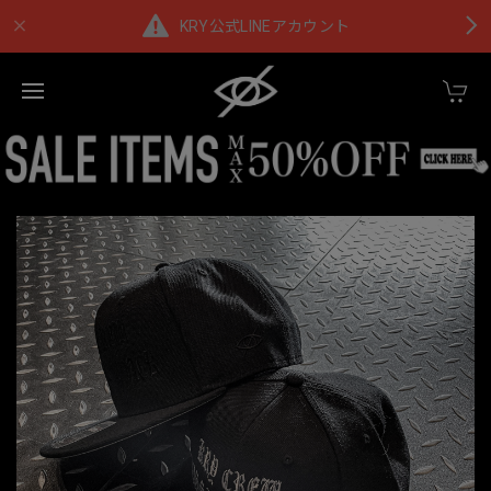
KRY公式LINEアカウント