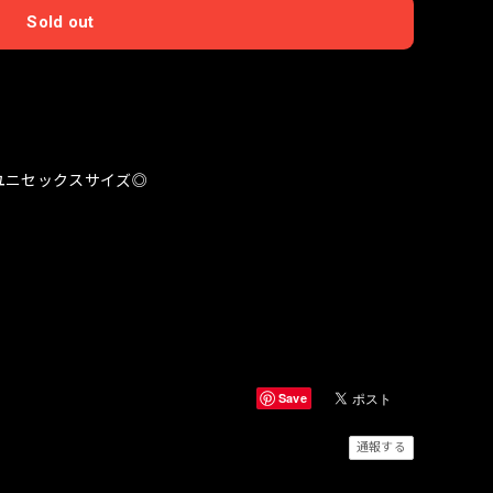
Sold out
国内にお住まいの方向け
ユニセックスサイズ◎
Save
通報する