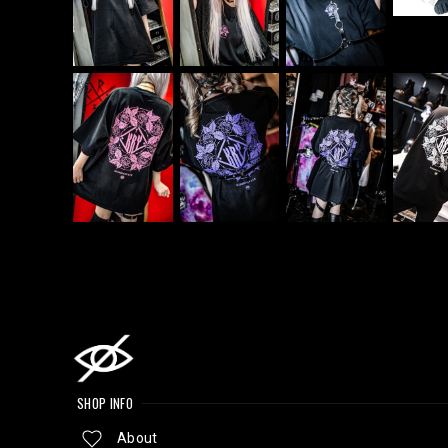
SHOP INFO
About