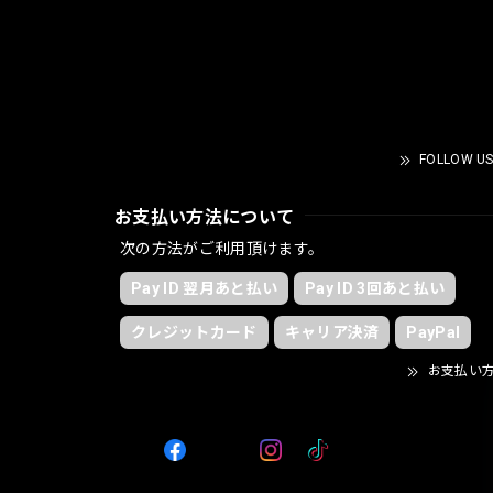
FOLLOW US
お支払い方法について
次の方法がご利用頂けます。
Pay ID 翌月あと払い
Pay ID 3回あと払い
クレジットカード
キャリア決済
PayPal
お支払い