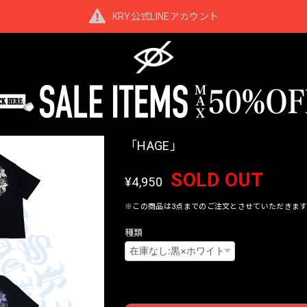
KRY公式LINEアカウント
「HAGE」
SOLD OUT
¥4,950
※この商品は3点までのご注文とさせていただきます
種類
Interna