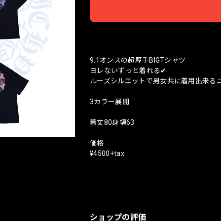
日本
9.1オンスの超厚手BIGTシャツ
ヨレないずっと着れる✔︎
ルーズシルエットで男女共に着用出来る
3カラー展開
着丈80身幅63
価格
¥4500+tax
ショップの評価