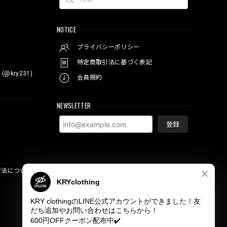
NOTICE
プライバシーポリシー
特定商取引法に基づく表記
 (@kry231)
会員規約
NEWSLETTER
登録
方法について