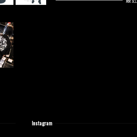
最
Instagram