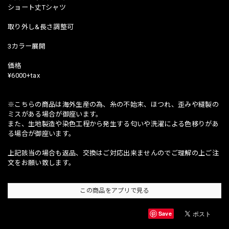
ショート丈Tシャツ
取り外し&長さ調整可
3カラー展開
価格
¥6000+tax
※こちらの商品は海外生産の為、糸の不始末、ほつれ、歪みや縫製の
ミスがある場合が御座います。
また、生地製造や染色工程から発生する匂いや洗濯による色移りがあ
る場合が御座います。
上記該当の場合も返品、交換はご対応出来ませんのでご理解の上ご注
文をお願い致します。
この商品をアプリで見る
Save