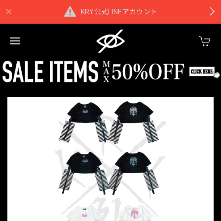
KRY公式LINEアカウント