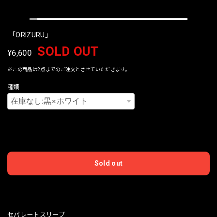
「ORIZURU」
SOLD OUT
¥6,600
※この商品は2点までのご注文とさせていただきます。
種類
International shipping available
Sold out
日本国内にお住まいの方向け
セパレートスリーブ