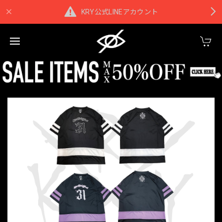
KRY公式LINEアカウント