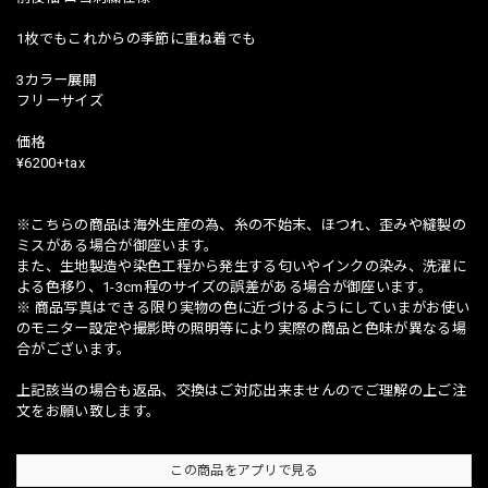
1枚でもこれからの季節に重ね着でも
3カラー展開
フリーサイズ
価格
¥6200+tax
※こちらの商品は海外生産の為、糸の不始末、ほつれ、歪みや縫製の
ミスがある場合が御座います。
また、生地製造や染色工程から発生する匂いやインクの染み、洗濯に
よる色移り、1-3cm程のサイズの誤差がある場合が御座います。
※ 商品写真はできる限り実物の色に近づけるようにしていまがお使い
のモニター設定や撮影時の照明等により実際の商品と色味が異なる場
合がございます。
上記該当の場合も返品、交換はご対応出来ませんのでご理解の上ご注
文をお願い致します。
この商品をアプリで見る