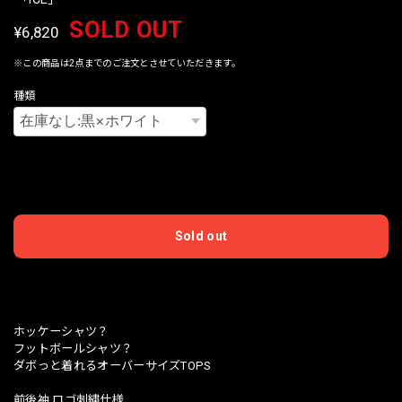
SOLD OUT
¥6,820
※この商品は2点までのご注文とさせていただきます。
種類
International shipping available
Sold out
日本国内にお住まいの方向け
ホッケーシャツ？
フットボールシャツ？
ダボっと着れるオーバーサイズTOPS
前後袖 ロゴ刺繍仕様