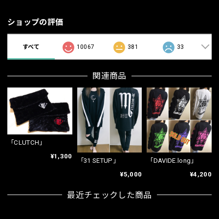
ショップの評価
すべて
10067
381
33
関連商品
「CLUTCH」
¥1,300
「31 SETUP」
「DAVIDE.long」
¥5,000
¥4,200
最近チェックした商品