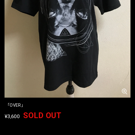
「OVER」
SOLD OUT
¥3,600