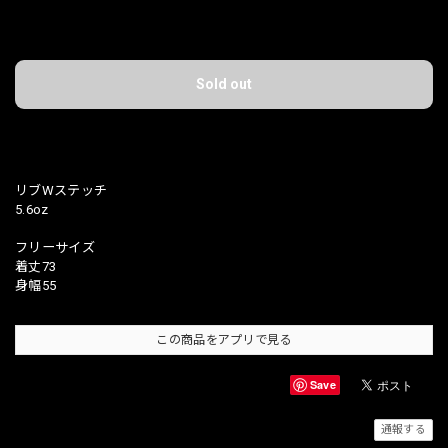
International shipping available
Sold out
日本国内にお住まいの方向け
リブWステッチ
5.6oz
フリーサイズ
着丈73
身幅55
この商品をアプリで見る
Save
通報する