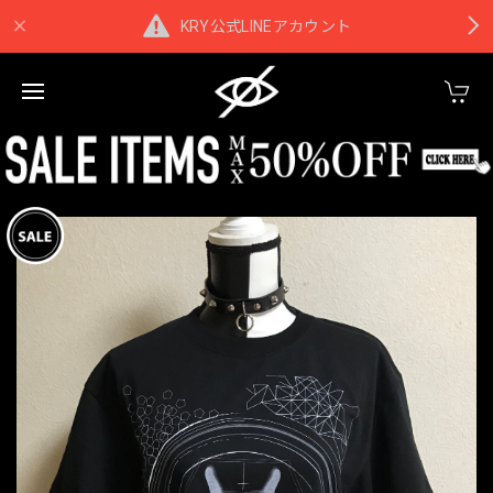
KRY公式LINEアカウント