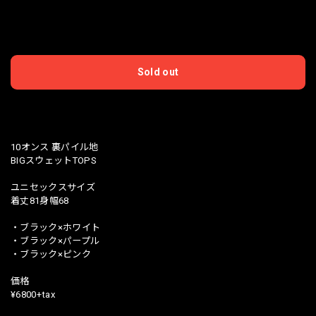
International shipping available
Sold out
日本国内にお住まいの方向け
10オンス 裏パイル地
BIGスウェットTOPS
ユニセックスサイズ
着丈81身幅68
・ブラック×ホワイト
・ブラック×パープル
・ブラック×ピンク
価格
¥6800+tax