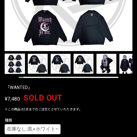
「WANTED」
SOLD OUT
¥7,480
※この商品は2点までのご注文とさせていただきます。
種類