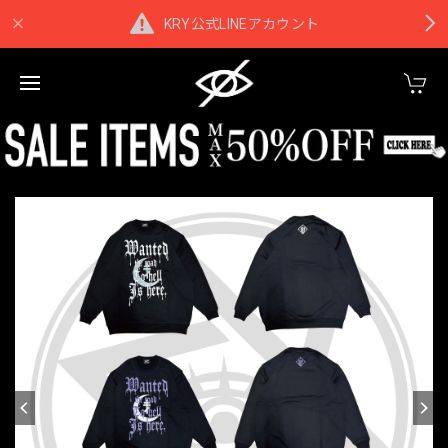
KRY公式LINEアカウント