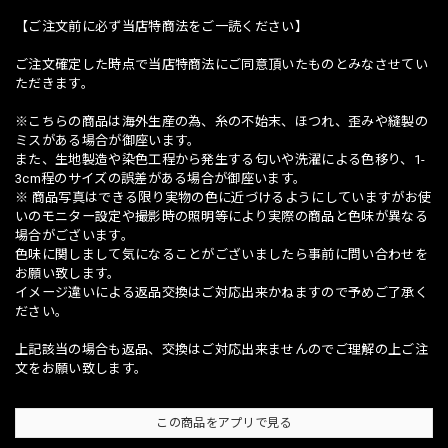
【ご注文前に必ず当店特商法をご一読ください】
ご注文確定した時点で当店特商法にご同意頂いたものとみなさせてい
ただきます。
※こちらの商品は海外生産の為、糸の不始末、ほつれ、歪みや縫製の
ミスがある場合が御座います。
また、生地製造や染色工程から発生する匂いや洗濯による色移り、1-
3cm程のサイズの誤差がある場合が御座います。
※ 商品写真はできる限り実物の色に近づけるようにしていますがお使
いのモニター設定や撮影時の照明等により実際の商品と色味が異なる
場合がございます。
色味に関しまして気になることがございましたら事前に問い合わせを
お願い致します。
イメージ違いによる返品交換はご対応出来かねますので予めご了承く
ださい。
上記該当の場合も返品、交換はご対応出来ませんのでご理解の上ご注
文をお願い致します。
この商品をアプリで見る