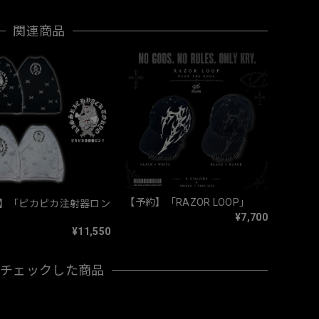
関連商品
【予約】「RAZOR LOOP」
】「ピカピカ注射器ロン
¥7,700
¥11,550
近チェックした商品