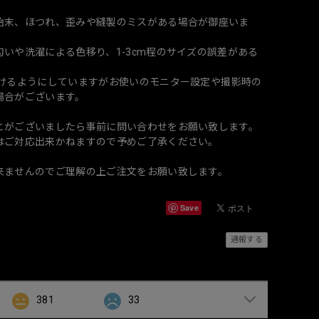
始末、ほつれ、歪みや縫製のミスがある場合が御座いま
いや洗濯による色移り、1-3cm程のサイズの誤差がある
づけるようにしていますがお使いのモニター設定や撮影時の
場合がございます。
とがございましたら事前に問い合わせをお願い致します。
はご対応出来かねますので予めご了承ください。
来ませんのでご理解の上ご注文をお願い致します。
Save
通報する
381
33