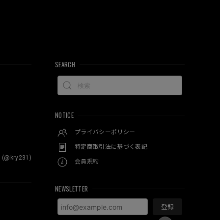
SEARCH
NOTICE
プライバシーポリシー
特定商取引法に基づく表記
 (@kry231)
会員規約
NEWSLETTER
登録