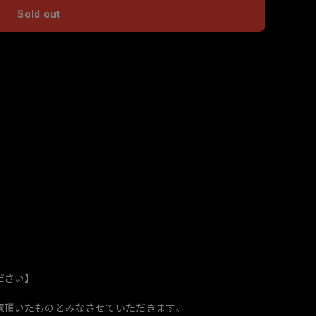
Sold out
国内にお住まいの方向け
ださい】
意頂いたものとみなさせていただきます。