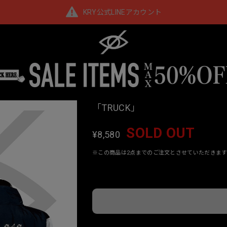
KRY公式LINEアカウント
「TRUCK」
SOLD OUT
¥8,580
※この商品は2点までのご注文とさせていただきます
Interna
日本