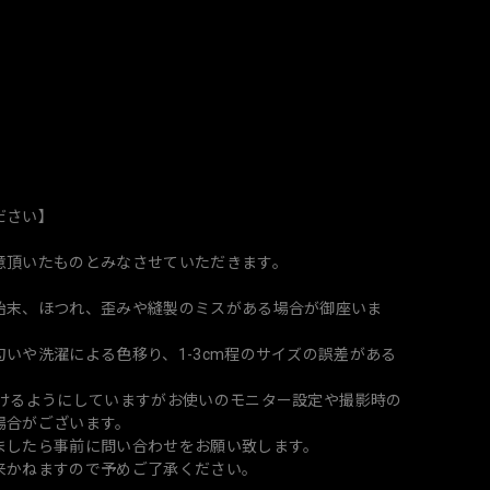
ださい】
意頂いたものとみなさせていただきます。
始末、ほつれ、歪みや縫製のミスがある場合が御座いま
いや洗濯による色移り、1-3cm程のサイズの誤差がある
づけるようにしていますがお使いのモニター設定や撮影時の
場合がございます。
ましたら事前に問い合わせをお願い致します。
来かねますので予めご了承ください。