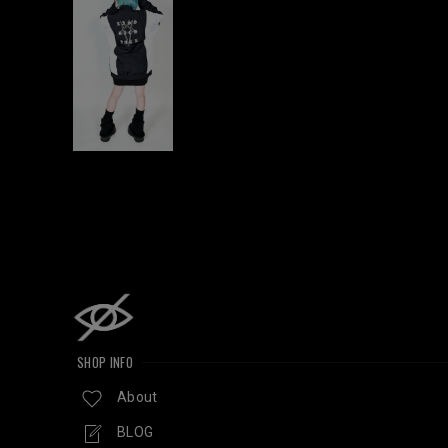
SHOP INFO
About
BLOG