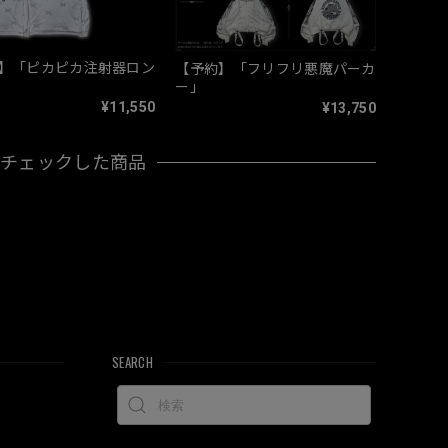
】「ピカピカ注射器ロン
【予約】「フリフリ悪魔パーカ
ー」
¥11,550
¥13,750
近チェックした商品
SEARCH