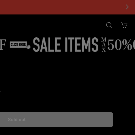
。
tional shipping available
Sold out
国内にお住まいの方向け