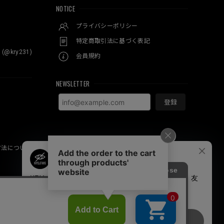
NOTICE
プライバシーポリシー
特定商取引法に基づく表記
 (@kry231)
会員規約
NEWSLETTER
登録
方法について