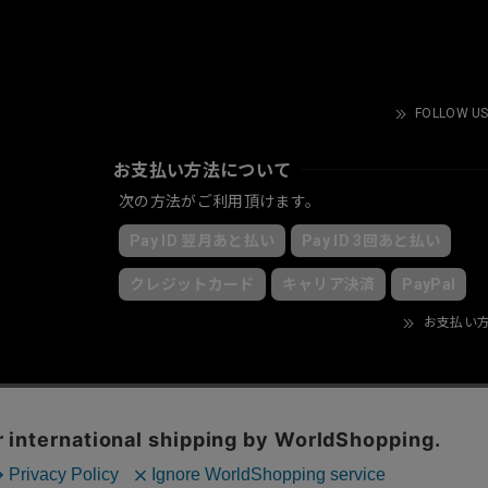
FOLLOW US
お支払い方法について
次の方法がご利用頂けます。
Pay ID 翌月あと払い
Pay ID 3回あと払い
クレジットカード
キャリア決済
PayPal
お支払い
© KRY clothing