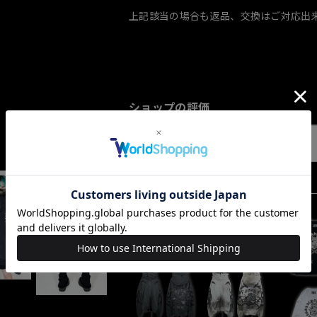
上記該当の場合も返品、交換はご対応出
ショップの評価
すべて
10067