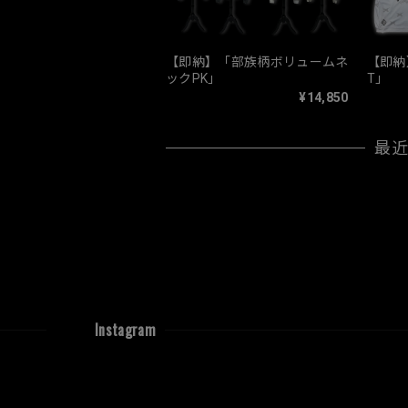
【即納】「部族柄ボリュームネ
【即納
ックPK」
T」
¥14,850
最
Instagram