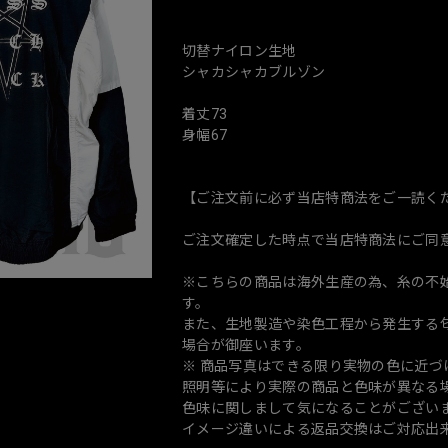
切替ナイロン生地
シャカシャカブルゾン
着丈73
身幅67
【ご注文前に必ず当店特商法をご一読く
ご注文確定した時点で当店特商法にご同
※こちらの商品は海外生産の為、糸の不
す。
また、生地製造や染色工程から発生する匂
場合が御座います。
※ 商品写真はできる限り実物の色に近
照明等により実際の商品と色味が異なる
色味に関しまして気になることがござい
イメージ違いによる返品交換はご対応出