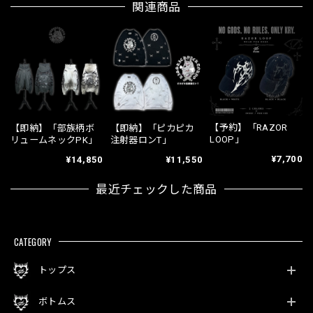
関連商品
【予約】「RAZOR
【即納】「部族柄ボ
【即納】「ピカピカ
LOOP」
リュームネックPK」
注射器ロンT」
¥7,700
¥14,850
¥11,550
最近チェックした商品
CATEGORY
トップス
ボトムス