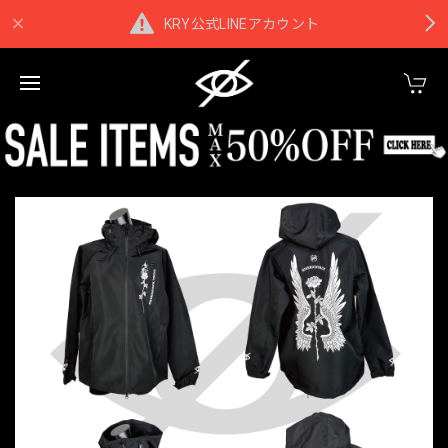
KRY公式LINEアカウント