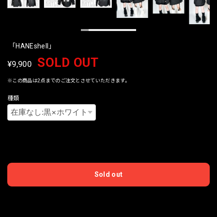
「HANEshell」
SOLD OUT
¥9,900
※この商品は2点までのご注文とさせていただきます。
種類
International shipping available
Sold out
日本国内にお住まいの方向け