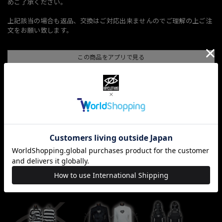
めご了承ください。
上記該当の場合も返品、交換はご対応出来ませんのでご理解の上ご注
文をお願い致します。
この商品をアプリで見る
Save
通報する
ショップの評価
すべて
10068
381
33
関連商品