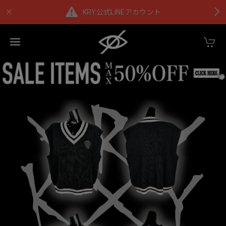
KRY公式LINEアカウント