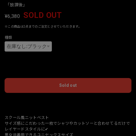
「放課後」
SOLD OUT
¥6,380
※この商品は2点までのご注文とさせていただきます。
種類
International shipping available
Sold out
日本国内にお住まいの方向け
スクール風ニットベスト
サイズ感にこだわった一枚でシャツやカットソーと合わせてるだけで
レイヤードスタイルに✔︎
男女共着用できるユニセックスサイズ