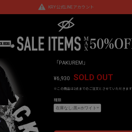
KRY公式LINEアカウント
「PAKUREM」
SOLD OUT
¥6,930
※この商品は2点までのご注文とさせていただきます
種類
Interna