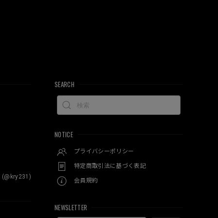
SEARCH
NOTICE
プライバシーポリシー
特定商取引法に基づく表記
 (@kry231)
会員規約
NEWSLETTER