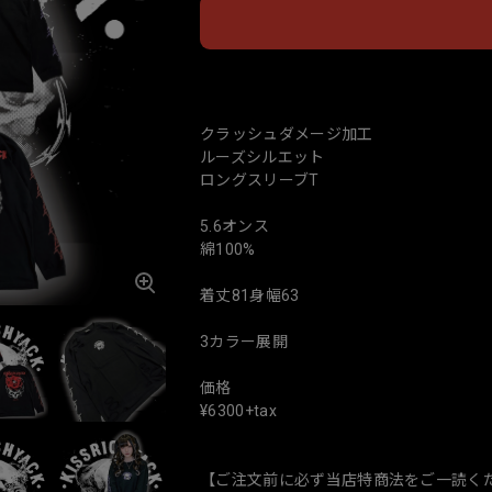
日本
クラッシュダメージ加工
ルーズシルエット
ロングスリーブT
5.6オンス
綿100%
着丈81身幅63
3カラー展開
価格
¥6300+tax
【ご注文前に必ず当店特商法をご一読く