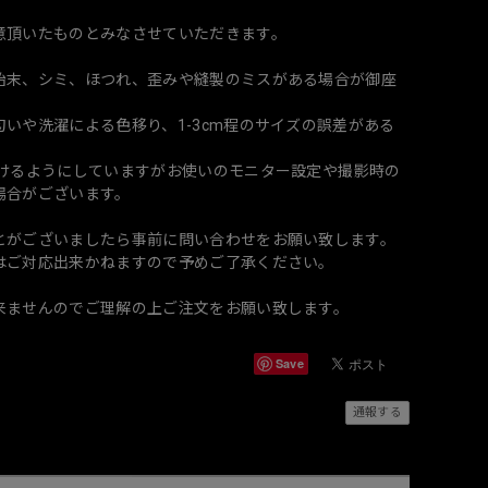
意頂いたものとみなさせていただきます。
始末、シミ、ほつれ、歪みや縫製のミスがある場合が御座
いや洗濯による色移り、1-3cm程のサイズの誤差がある
づけるようにしていますがお使いのモニター設定や撮影時の
場合がございます。
とがございましたら事前に問い合わせをお願い致します。
はご対応出来かねますので予めご了承ください。
来ませんのでご理解の上ご注文をお願い致します。
Save
通報する