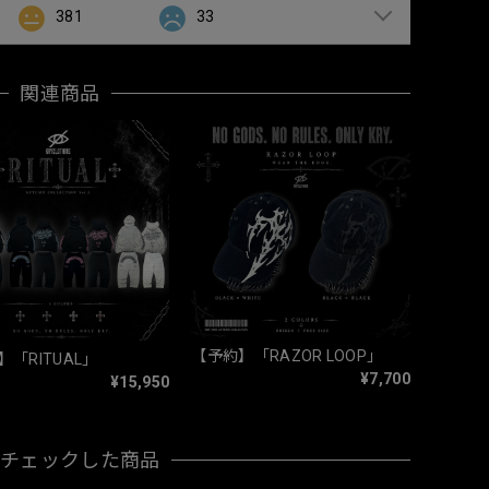
381
33
関連商品
【予約】「RAZOR LOOP」
「RITUAL」
¥7,700
¥15,950
近チェックした商品