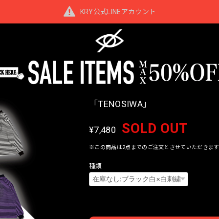
KRY公式LINEアカウント
「TENOSIWA」
SOLD OUT
¥7,480
※この商品は2点までのご注文とさせていただきます
種類
Interna