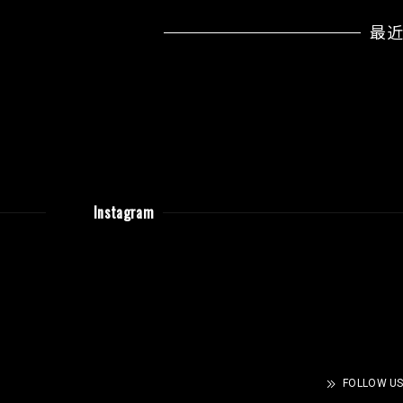
最
Instagram
FOLLOW US