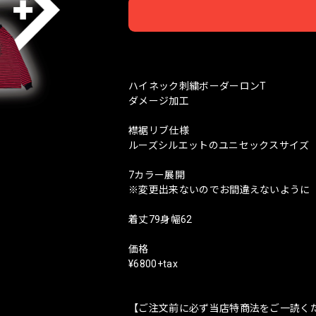
日本
ハイネック刺繍ボーダーロンT
ダメージ加工
襟裾リブ仕様
ルーズシルエットのユニセックスサイズ
7カラー展開
※変更出来ないのでお間違えないように
着丈79身幅62
価格
¥6800+tax
【ご注文前に必ず当店特商法をご一読く