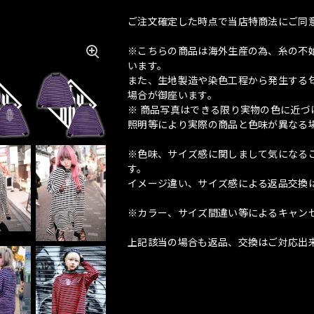
ご注文確定した時点で当店特商法にご同
※こちらの商品は海外生産の為、糸の不
います。
また、生地製造や染色工程から発生する匂
場合が御座います。
※ 商品写真はできる限り実物の色に近
照明等により実際の商品と色味が異なる
※色味、サイズ感に関しまして気になる
す。
イメージ違い、サイズ感による返品交換
※カラー、サイズ間違い等によるキャン
上記該当の場合も返品、交換はご対応出