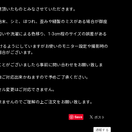
意頂いたものとみなさせていただきます。
始末、シミ、ほつれ、歪みや縫製のミスがある場合が御座
いや洗濯による色移り、1-3cm程のサイズの誤差がある
づけるようにしていますがお使いのモニター設定や撮影時の
場合がございます。
ことがございましたら事前に問い合わせをお願い致しま
はご対応出来かねますので予めご了承ください。
セル変更はご対応できません。
来ませんのでご理解の上ご注文をお願い致します。
Save
通報する