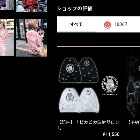
ショップの評価
すべて
10067
【即納】「ピカピカ注射器ロン
【予約】
T」
¥11,550