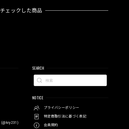
近チェックした商品
SEARCH
NOTICE
プライバシーポリシー
特定商取引法に基づく表記
 (@kry231)
会員規約