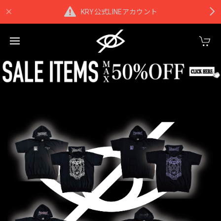
KRY公式LINEアカウント