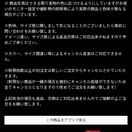
※ 商品写真はできる限り実物の色に近づけるようにしていますがお使
いのモニター設定や撮影時の照明等により実際の商品と色味が異なる
場合がございます。
※色味、サイズ感に関しまして気になることがございましたら事前に
問い合わせをお願い致します。
イメージ違い、サイズ感による返品交換はご対応出来かねますので予
めご了承ください。
※カラー、サイズ間違い等によるキャンセル変更はご対応できませ
ん。
※制限枚数以上の別注文は新しいご注文からキャンセルさせていただ
きます。
（制限ない商品が一緒の場合も個別にキャンセル処理ができないため
全てキャンセルとなりますので改めてご注文をお願い致します）
上記該当の場合も返品、交換はご対応出来ませんのでご理解の上ご注
文をお願い致します。
この商品をアプリで見る