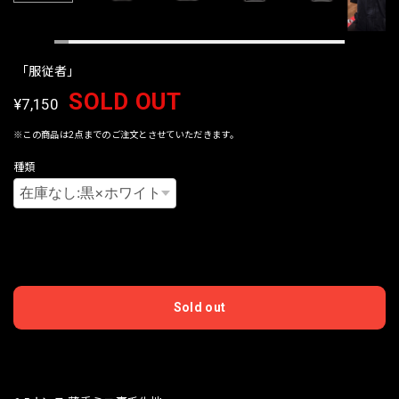
「服従者」
SOLD OUT
¥7,150
※この商品は2点までのご注文とさせていただきます。
種類
International shipping available
Sold out
日本国内にお住まいの方向け