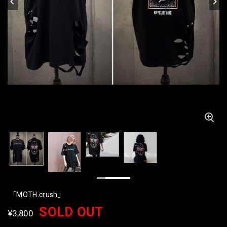
「MOTH.crush」
SOLD OUT
¥3,800