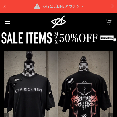
KRY公式LINEアカウント