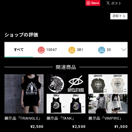
Save
通報する
ショップの評価
すべて
10067
381
33
関連商品
展示品「TRIANGLE」
展示品「TANK」
展示品「VIMPIRE」
¥2,500
¥2,500
¥1,500