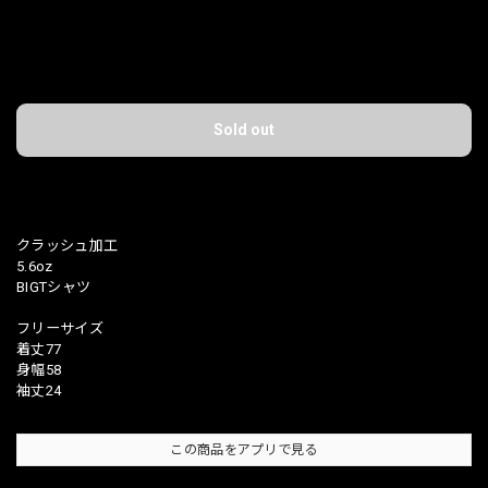
International shipping available
Sold out
日本国内にお住まいの方向け
クラッシュ加工
5.6oz
BIGTシャツ
フリーサイズ
着丈77
身幅58
袖丈24
この商品をアプリで見る