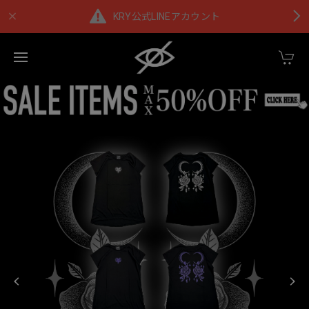
KRY公式LINEアカウント