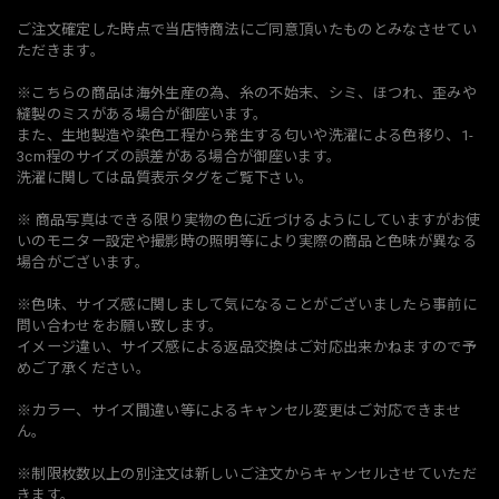
ご注文確定した時点で当店特商法にご同意頂いたものとみなさせてい
ただきます。
※こちらの商品は海外生産の為、糸の不始末、シミ、ほつれ、歪みや
縫製のミスがある場合が御座います。
また、生地製造や染色工程から発生する匂いや洗濯による色移り、1-
3cm程のサイズの誤差がある場合が御座います。
洗濯に関しては品質表示タグをご覧下さい。
※ 商品写真はできる限り実物の色に近づけるようにしていますがお使
いのモニター設定や撮影時の照明等により実際の商品と色味が異なる
場合がございます。
※色味、サイズ感に関しまして気になることがございましたら事前に
問い合わせをお願い致します。
イメージ違い、サイズ感による返品交換はご対応出来かねますので予
めご了承ください。
※カラー、サイズ間違い等によるキャンセル変更はご対応できませ
ん。
※制限枚数以上の別注文は新しいご注文からキャンセルさせていただ
きます。