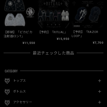
【予約】「RAZOR
【即納】「ピカピカ
【予約】「RITUAL」
LOOP」
注射器ロンT」
¥15,950
¥7,700
¥11,550
最近チェックした商品
CATEGORY
トップス
ボトムス
アクセサリー