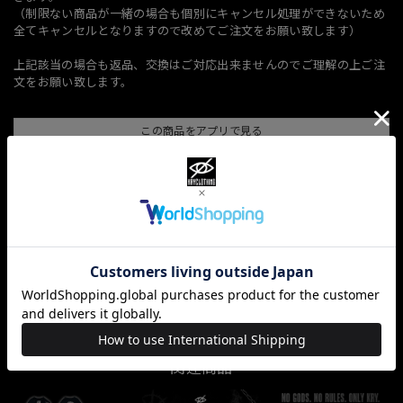
（制限ない商品が一緒の場合も個別にキャンセル処理ができないため
全てキャンセルとなりますので改めてご注文をお願い致します）
上記該当の場合も返品、交換はご対応出来ませんのでご理解の上ご注
文をお願い致します。
この商品をアプリで見る
Save
通報する
ショップの評価
すべて
10067
381
33
関連商品