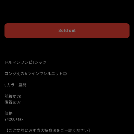
International shipping available
Sold out
日本国内にお住まいの方向け
ドルマンワンピTシャツ
ロング丈のAラインでシルエット◎
3カラー展開
前着丈78
後着丈87
価格
¥4200+tax
【ご注文前に必ず当店特商法をご一読ください】