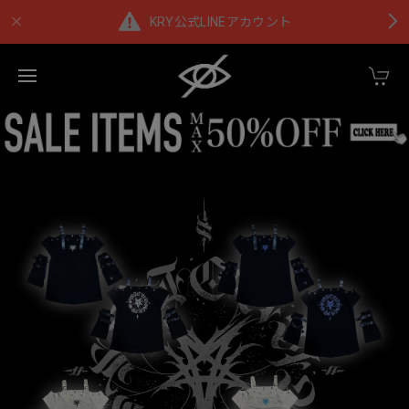
KRY公式LINEアカウント