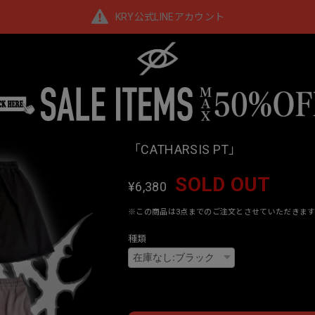
KRY公式LINEアカウント
「CATHARSIS PT」
SOLD OUT
¥6,380
※この商品は3点までのご注文とさせていただきます
種類
Interna