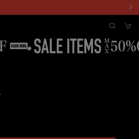
。
tional shipping available