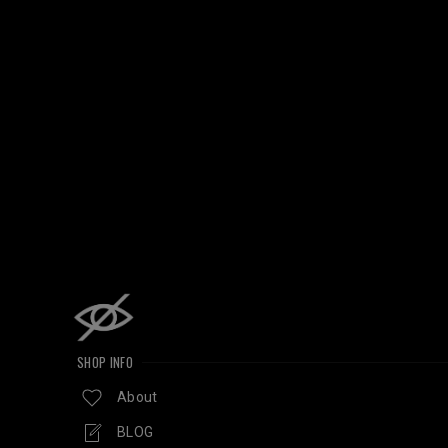
SHOP INFO
About
BLOG