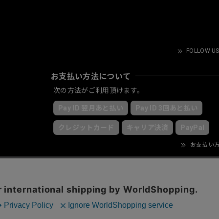
FOLLOW US
お支払い方法について
次の方法がご利用頂けます。
Pay ID 翌月あと払い
Pay ID 3回あと払い
クレジットカード
キャリア決済
PayPal
お支払い
© KRY clothing