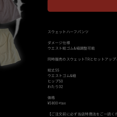
日本
スウェットハーフパンツ
ダメージ仕様
ウエスト総ゴム&紐調整可能
同時販売のスウェットTRとセットアップ
総丈55
ウエストゴム&紐
ヒップ50
わたり32
価格
¥5800+tax
【ご注文前に必ず当店特商法をご一読く