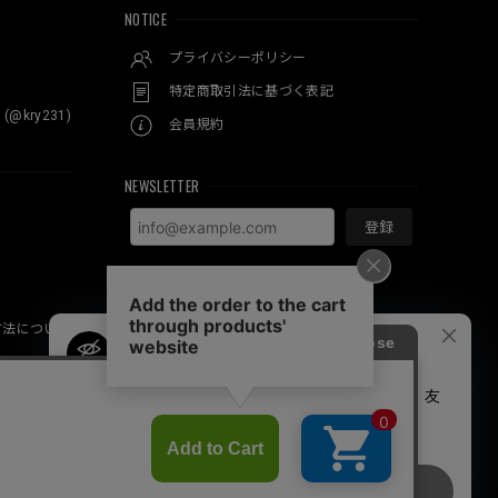
NOTICE
プライバシーポリシー
特定商取引法に基づく表記
 (@kry231)
会員規約
NEWSLETTER
登録
方法について