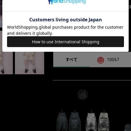
上記該当の場合も返品、交換はご対応出
ショップの評価
すべて
10067