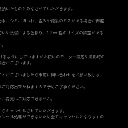
意頂いたものとみなさせていただきます。
始末、シミ、ほつれ、歪みや縫製のミスがある場合が御座
いや洗濯による色移り、1-3cm程のサイズの誤差がある
い。
づけるようにしていますがお使いのモニター設定や撮影時の
場合がございます。
ことがございましたら事前に問い合わせをお願い致しま
はご対応出来かねますので予めご了承ください。
セル変更はご対応できません。
からキャンセルさせていただきます。
ャンセル処理ができないため全てキャンセルとなりますの