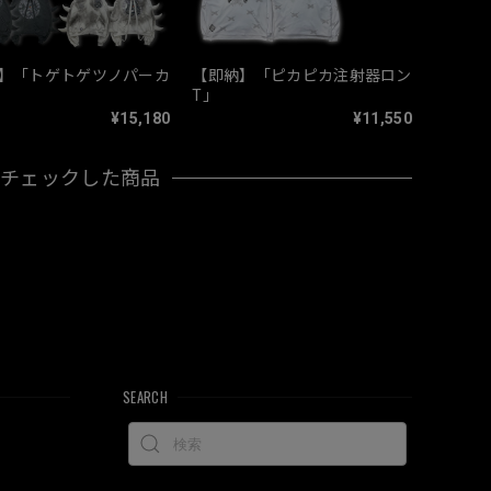
】「トゲトゲツノパーカ
【即納】「ピカピカ注射器ロン
T」
¥15,180
¥11,550
近チェックした商品
SEARCH