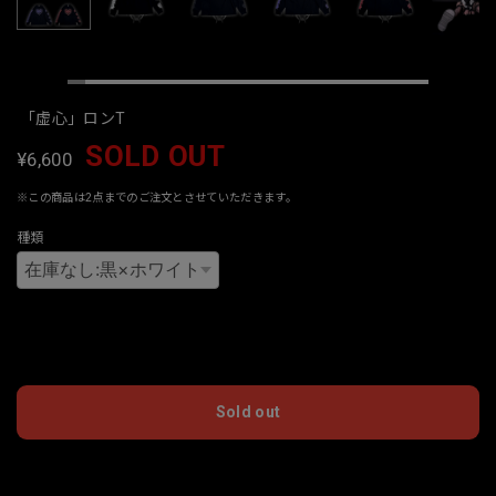
「虚心」ロンT
SOLD OUT
¥6,600
※この商品は2点までのご注文とさせていただきます。
種類
International shipping available
Sold out
日本国内にお住まいの方向け