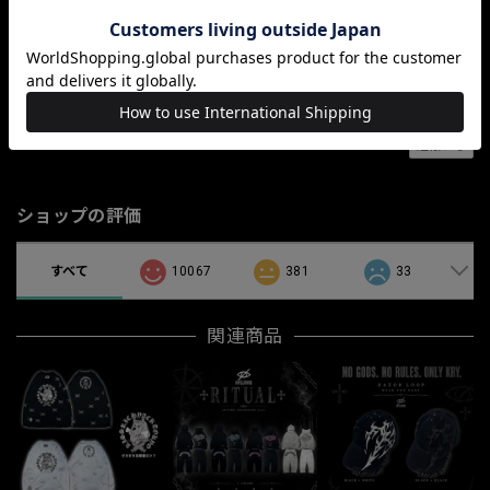
この商品をアプリで見る
Save
通報する
ショップの評価
すべて
10067
381
33
関連商品