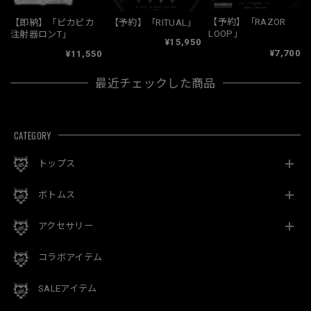
【予約】「RAZOR
【即納】「ピカピカ
【予約】「RITUAL」
LOOP」
注射器ロンT」
¥15,950
¥7,700
¥11,550
最近チェックした商品
CATEGORY
トップス
ボトムス
アクセサリー
コラボアイテム
SALEアイテム