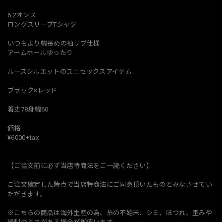
6.2オンス
ロングスリーブTシャツ
いつもより幅長めの袖リブ仕様
アームホールゆったり
ルーズシルエットのユニセックスアイテム
ブラック×レッド
着丈78身幅60
価格
¥6000+tax
【ご注文前に必ず当店特商法をご一読ください】
ご注文確定した時点で当店特商法にご同意頂いたものとみなさせてい
ただきます。
※こちらの商品は海外生産の為、糸の不始末、シミ、ほつれ、歪みや