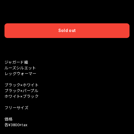
International shipping available
Sold out
日本国内にお住まいの方向け
ジャガード織
ルーズシルエット
レッグウォーマー
ブラック×ホワイト
ブラック×パープル
ホワイト×ブラック
フリーサイズ
価格
各¥3800+tax