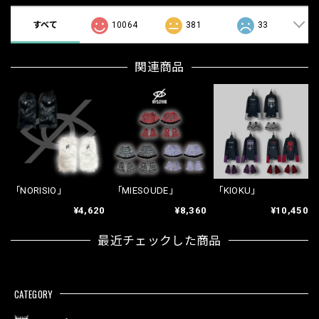
すべて
10064
381
33
関連商品
「NORISIO」
「MIESOUDE」
「KIOKU」
¥4,620
¥8,360
¥10,450
最近チェックした商品
CATEGORY