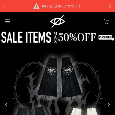
KRY公式LINEアカウント