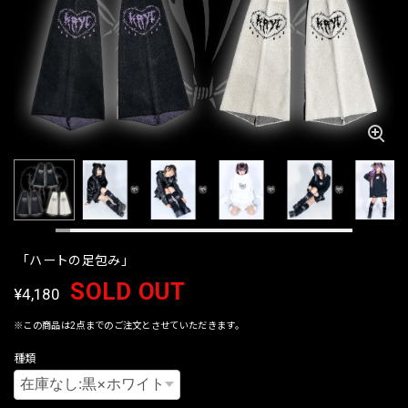
「ハートの足包み」
SOLD OUT
¥4,180
※この商品は2点までのご注文とさせていただきます。
種類