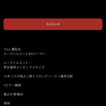
International shipping available
Sold out
日本国内にお住まいの方向け
10oz 裏起毛
ルーズシルエットBIGパーカー
ルーズシルエット
男女着用ユニセックスサイズ
10オンスの程よい厚さでロングシーズン着用可能
4カラー展開
着丈81身幅68
価格