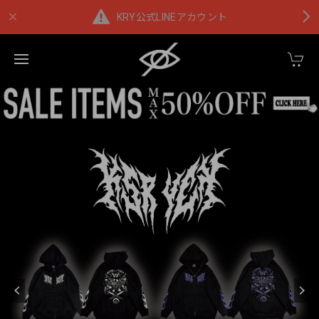
KRY公式LINEアカウント