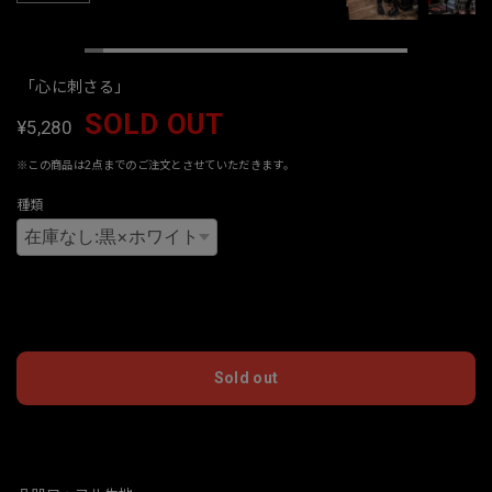
「心に刺さる」
SOLD OUT
¥5,280
※この商品は2点までのご注文とさせていただきます。
種類
International shipping available
Sold out
日本国内にお住まいの方向け