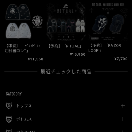
【予約】「RAZOR
【即納】「ピカピカ
【予約】「RITUAL」
LOOP」
注射器ロンT」
¥15,950
¥7,700
¥11,550
最近チェックした商品
CATEGORY
トップス
ボトムス