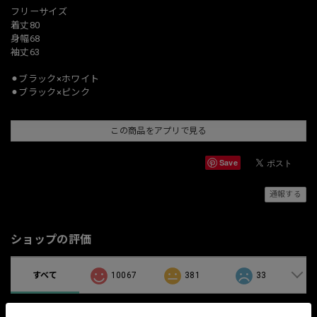
フリーサイズ
着丈80
身幅68
袖丈63
⚫︎ブラック×ホワイト
⚫︎ブラック×ピンク
この商品をアプリで見る
Save
通報する
ショップの評価
すべて
10067
381
33