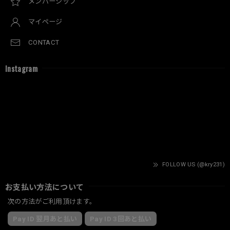
メンバーシップ
マイページ
CONTACT
Instagram
FOLLOW US (@kry231)
お支払い方法について
次の方法がご利用頂けます。
Pay ID 翌月あと払い
Pay ID 3回あと払い