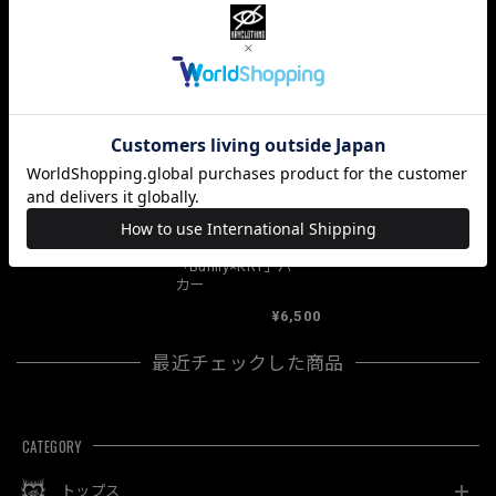
関連商品
「Deadly moon」
「Bunily×KRY」トー
¥6,500
ト
¥2,500
「Bunily×KRY」パー
カー
¥6,500
最近チェックした商品
CATEGORY
トップス