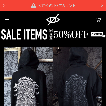
KRY公式LINEアカウント