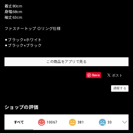
着丈80cm
身幅68cm
袖丈63cm
ファスナートップ Ｏリング仕様
⚫︎ブラック×ホワイト
⚫︎ブラック×ブラック
この商品をアプリで見る
Save
通報する
ショップの評価
すべて
10067
381
33