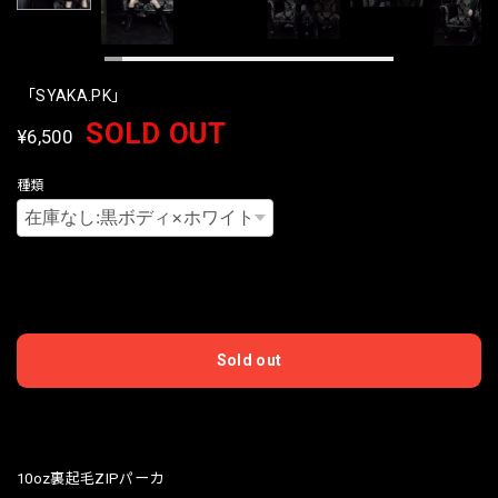
「SYAKA.PK」
SOLD OUT
¥6,500
種類
International shipping available
Sold out
日本国内にお住まいの方向け
10oz裏起毛ZIPパーカ