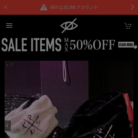
KRY公式LINEアカウント