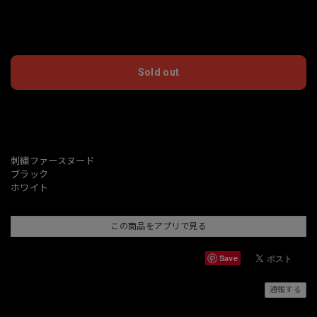
International shipping available
Sold out
日本国内にお住まいの方向け
刺繍ファースヌード
ブラック
ホワイト
この商品をアプリで見る
Save
通報する