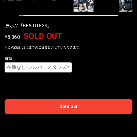
展示品「HEARTLESS」
SOLD OUT
¥8,360
※この商品は2点までのご注文とさせていただきます。
種類
International shipping available
Sold out
日本国内にお住まいの方向け