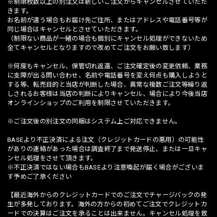
※制限枚数以上の別注文は新しいご注文からキャンセルさせていただ
きます。
お名前が違う場合もお届け先ご住所、またはアドレスや電話番号等が
同じ場合はキャンセルとさせていただきます。
（制限ない商品が一緒の場合も個別にキャンセル処理ができないため
全てキャンセルとなりますので改めてご注文をお願い致します）
※何度もキャンセル、保管切れ返還、ご注文確定後の変更依頼、業務
に支障が出る問い合わせ、名前や電話番号を変え何点も購入しようと
する等、転売目的と当店が判断した場合、異常な複数ご注文等繰り返
しされるお客様は当店の判断によりキャンセル、場合により今後当店
オンラインショップのご利用を制限させていただきます。
※ご注文後の別注文の同梱はシステム上ご対応できません。
BASEより不正決済による注文（クレジットカードの悪用）の可能性
がありの連絡があった場合は調査終了まで発送停止、または一旦キャ
ンセル処理をさせて頂きます。
※不正決済ではない場合もBASEより注意喚起が届く場合がございま
す予めご了承ください
【最近海外からのクレジットカードでのご注文でチャージバックの発
生が多発しております。海外の方からの初めてご注文でクレジットカ
ードでの決算はご注文を承ることは出来ません。キャンセル処理を致