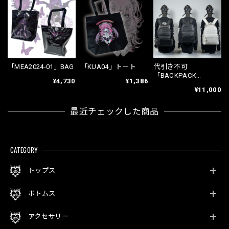
「MEA2024-01」BAG
「KUA04」トート
代引き不可
「BACKPACK
¥4,730
¥1,386
.Heart」
¥11,000
最近チェックした商品
CATEGORY
トップス
ボトムス
アクセサリー