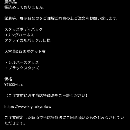
展示品。
袋詰めしておりません。
試着等、展示品なのをご理解ご同意の上ご注文をお願い致します。
スタッズボディバッグ
Oリングハーネス
タクティカルバックル仕様
大容量&背面ポケット有
・シルバースタッズ
・ブラックスタッズ
価格
¥7600+tax
【ご注文前に必ず当店特商法をご一読ください】
https://www.kry.tokyo/law
ご注文確定した時点で当店特商法にご同意頂いたものとみなさせてい
ただきます。