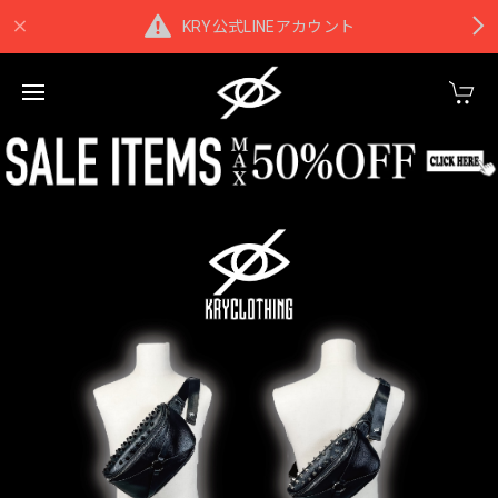
KRY公式LINEアカウント