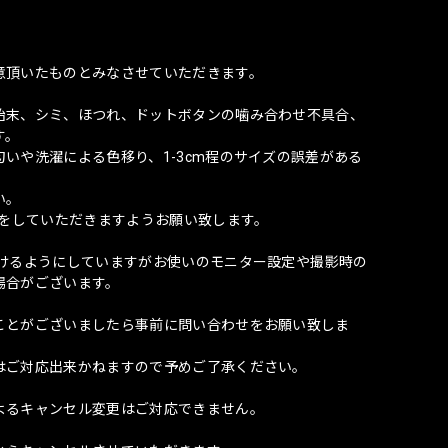
意頂いたものとみなさせていただきます。
始末、シミ、ほつれ、ドットボタンの噛み合わせ不具合、
す。
いや洗濯による色移り、1-3cm程のサイズの誤差がある
い。
濯をしていただきますようお願い致します。
づけるようにしていますがお使いのモニター設定や撮影時の
場合がございます。
ことがございましたら事前に問い合わせをお願い致しま
はご対応出来かねますので予めご了承ください。
よるキャンセル変更はご対応できません。