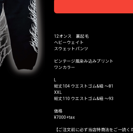
日本
12オンス 裏起毛
ヘビーウェイト
スウェットパンツ
ビンテージ風染み込みプリント
ワンカラー
L
総丈104 ウエストゴム&紐 〜81
XXL
総丈110 ウエストゴム&紐 〜93
価格
¥7000+tax
【ご注文前に必ず当店特商法をご一読く