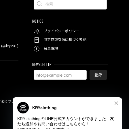
NOTICE
プライバシーポリシー
特定商取引法に基づく表記
 (@kry231)
会員規約
NEWSLETTER
登録
方法について