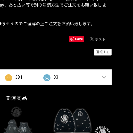
onpay、あと払い等で別の決済方法でご注文をお願い致しま
来ませんのでご理解の上ご注文をお願い致します。
Save
通報する
381
33
関連商品