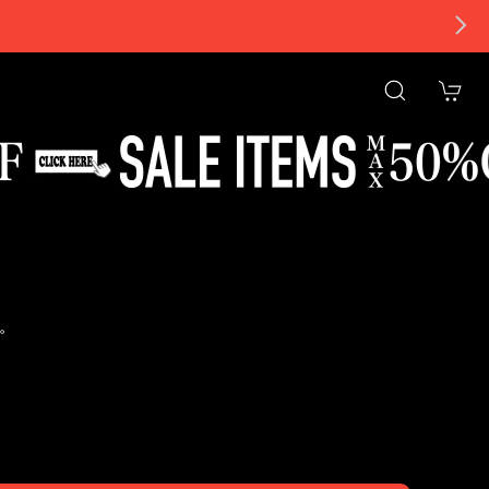
。
tional shipping available