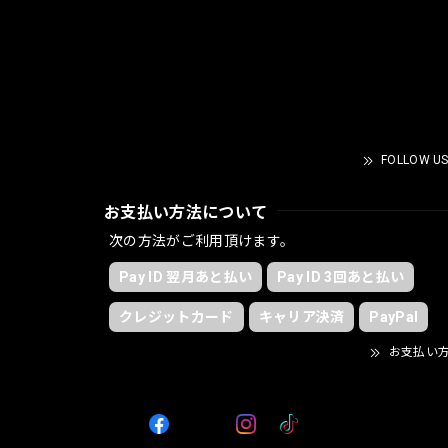
FOLLOW US
お支払い方法について
次の方法がご利用頂けます。
Pay ID 翌月あと払い
Pay ID 3回あと払い
クレジットカード
キャリア決済
PayPal
お支払い