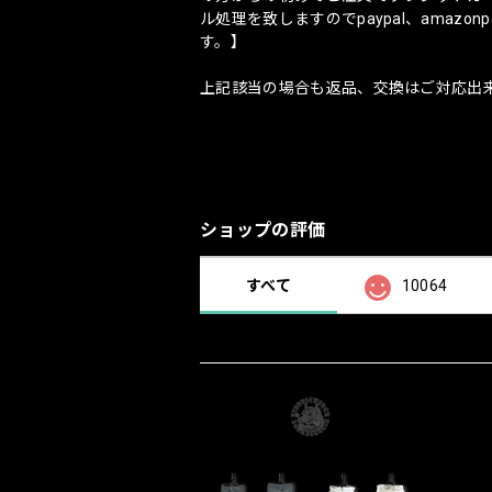
ル処理を致しますのでpaypal、amaz
す。】
上記該当の場合も返品、交換はご対応出
ショップの評価
すべて
10064