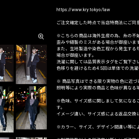
https://www.kry.tokyo/law
ご注文確定した時点で当店特商法にご同
※こちらの商品は海外生産の為、糸の不
歪みや縫製のミスがある場合が御座いま
また、生地製造や染色工程から発生する匂
場合が御座います。
洗濯に関しては品質表示タグをご覧下さ
色移りを避けるため4.5回は単体での洗
※ 商品写真はできる限り実物の色に近
照明等により実際の商品と色味が異なる
※色味、サイズ感に関しまして気になる
す。
イメージ違い、サイズ感による返品交換
※カラー、サイズ、デザイン間違い等に