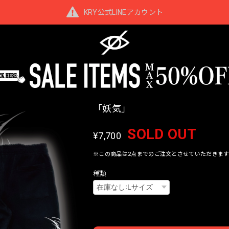
KRY公式LINEアカウント
「妖気」
SOLD OUT
¥7,700
※この商品は2点までのご注文とさせていただきます
種類
Interna