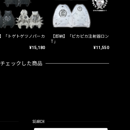
】「トゲトゲツノパーカ
【即納】「ピカピカ注射器ロン
T」
¥15,180
¥11,550
近チェックした商品
SEARCH