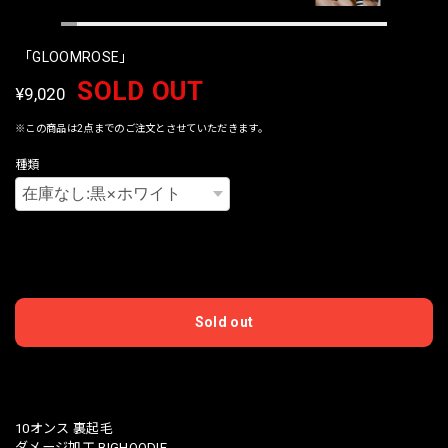
「GLOOMROSE」
SOLD OUT
¥9,020
※この商品は2点までのご注文とさせていただきます。
種類
International shipping available
Sold out
日本国内にお住まいの方向け
10オンス 裏起毛
ダメージ加工 BIGHOODIE