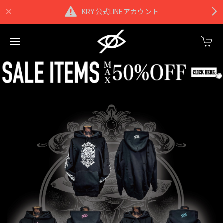
KRY公式LINEアカウント