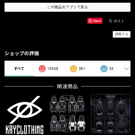
この商品をアプリで見る
Save
通報する
ショップの評価
すべて
10068
381
33
関連商品