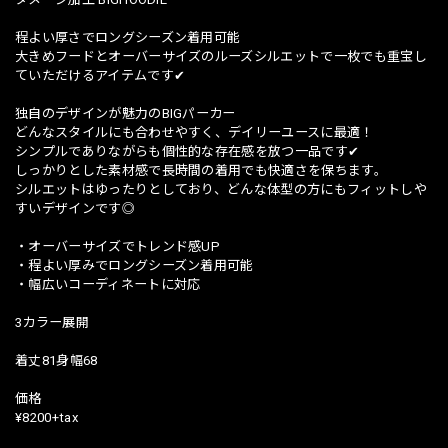
程よい厚さでロングシーズン着用可能
大きめフードとオーバーサイズのルーズシルエットで一枚でも重宝し
ていただけるアイテムです✔︎
独自のデザインが魅力のBIGパーカー
どんなスタイルにも合わせやすく、デイリーユースに最適！
シンプルでありながらも個性的な存在感を放つ一品です✔︎
しっかりとした素材感で長時間の着用でも快適さを保ちます。
シルエットはゆったりとしており、どんな体型の方にもフィットしや
すいデザインです◎
・オーバーサイズでトレンド感UP
・程よい厚みでロングシーズン着用可能
・幅広いコーディネートに対応
3カラー展開
着丈81身幅68
価格
¥8200+tax