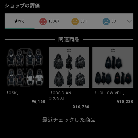
ショップの評価
すべて
10067
381
33
関連商品
「OSK」
「OBSIDIAN
「HOLLOW VEIL」
CROSS」
¥6,160
¥10,230
¥10,780
最近チェックした商品