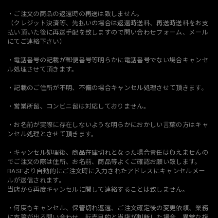
・ご注文の商品の返還時の再送は致しません。
（クレジット決済等、先払いの場合は返還時送料、再送時送料をお支
払い頂いた後に再送手配を致しますので問い合わせフォーム、メール
にてご連絡下さい）
・電話番号の記載が郵便番号等明らかに電話番号でない場合キャンセ
ル処理させて頂きます。
・記載のご住所が不明、不備の場合キャンセル処理させて頂きます。
・営業所留、コンビニ留は対応しておりません。
・お名前が実際に存在しないような明らかにおかしい言葉の方はキャ
ンセル処理とさせて頂きます。
・キャンセル処理後、商品在庫切れとなった場合責任は負えませんの
でご注文の際は住所、お名前、商品等よくご確認お願い致します。
BASEより自動的にご注文時に入力されたアドレスにキャンセルメー
ルが送信されます。
当店から再度キャンセルに関して連絡することは致しません。
・何度もキャンセル、保管切れ返還、ご注文確定後の変更依頼、業務
に支障が出る問い合わせ、転売目的と当店が判断した場合、異常な複