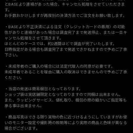
とBASEより連絡があった場合、キャンセル処理をさせていただきま
す。
お手数おかけしますが再度別の決済方法でご注文をお願い致します。
・BASEより不正決済による注文（クレジットカードの悪用）の可能
性がありと連絡があった場合は調査完了まで発送停止、または一旦キ
ャンセル処理をさせて頂きます。
ほとんどのケースでは、約2週間ほどで調査が完了いたします。
日時指定がある場合も調査完了まで発送できかねますので予めご了承
下さい。
・未成年者のご購入の場合には法定代理人の同意が必要です。
未成年者であることを理由に購入の取消はできませんので予めご了承
ください。
・当店の発送は簡易梱包となっております。
ショップ袋は実店舗限定となっておりますので同梱は出来ません。
また、ラッピングサービス、値札取り、梱包の際の細かいご指定等も
承る事は出来ません。
・商品写真はできる限り実物の色に近づけるようにしていますがお使
いのモニター設定や撮影時の照明等により実際の商品と色味が異なる
場合がございます。