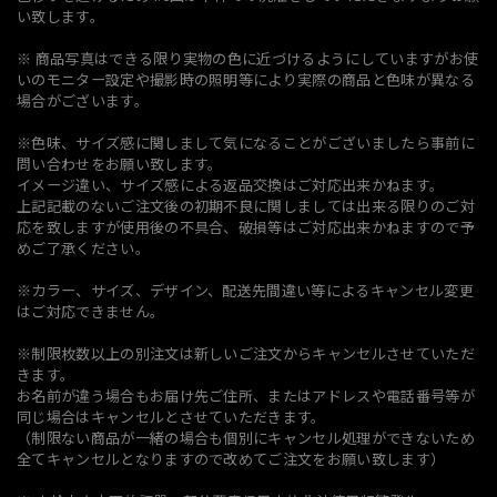
い致します。
※ 商品写真はできる限り実物の色に近づけるようにしていますがお使
いのモニター設定や撮影時の照明等により実際の商品と色味が異なる
場合がございます。
※色味、サイズ感に関しまして気になることがございましたら事前に
問い合わせをお願い致します。
イメージ違い、サイズ感による返品交換はご対応出来かねます。
上記記載のないご注文後の初期不良に関しましては出来る限りのご対
応を致しますが使用後の不具合、破損等はご対応出来かねますので予
めご了承ください。
※カラー、サイズ、デザイン、配送先間違い等によるキャンセル変更
はご対応できません。
※制限枚数以上の別注文は新しいご注文からキャンセルさせていただ
きます。
お名前が違う場合もお届け先ご住所、またはアドレスや電話番号等が
同じ場合はキャンセルとさせていただきます。
（制限ない商品が一緒の場合も個別にキャンセル処理ができないため
全てキャンセルとなりますので改めてご注文をお願い致します）