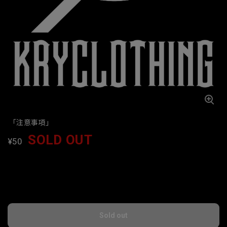
「注意事項」
SOLD OUT
¥50
International shipping available
Sold out