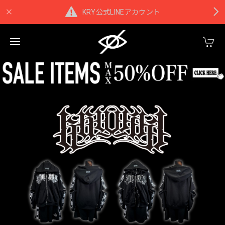
KRY公式LINEアカウント