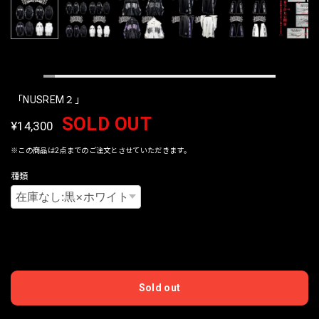
「NUSREM２」
SOLD OUT
¥14,300
※この商品は2点までのご注文とさせていただきます。
種類
International shipping available
Sold out
日本国内にお住まいの方向け