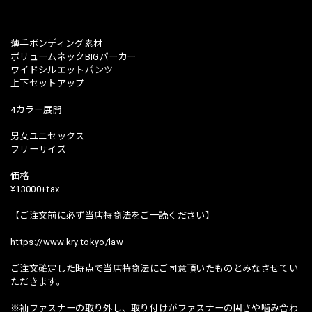
薄手ボンディング素材
ボリュームネックBIGパーカー
ワイドシルエットパンツ
上下セットアップ
4カラー展開
男女ユニセックス
フリーサイズ
価格
¥13000+tax
【ご注文前に必ず当店特商法をご一読ください】
https://www.kry.tokyo/law
ご注文確定した時点で当店特商法にご同意頂いたものとみなさせてい
ただきます。
※袖ファスナーの取り外し、取り付けがファスナーの固さや噛み合わ