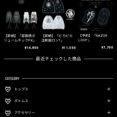
【予約】「RAZOR
【即納】「部族柄ボ
【即納】「ピカピカ
LOOP」
リュームネックPK」
注射器ロンT」
¥7,700
¥14,850
¥11,550
最近チェックした商品
CATEGORY
トップス
ボトムス
アクセサリー