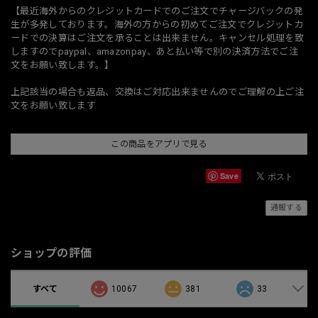
【最近海外からのクレジットカードでのご注文でチャージバックの発
生が多発しております。海外の方からの初めてご注文でクレジットカ
ードでの決算はご注文を承ることは出来ません。キャンセル処理を致
しますのでpaypal、amazonpay、あと払い等で別の決済方法でご注
文をお願い致します。】
上記該当の場合も返品、交換はご対応出来ませんのでご理解の上ご注
文をお願い致します
この商品をアプリで見る
Save
通報する
ショップの評価
すべて
10067
381
33