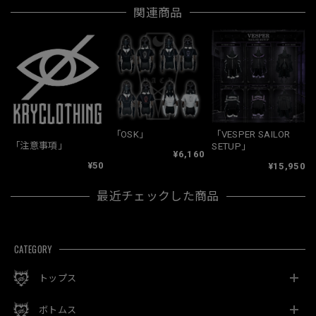
関連商品
「OSK」
「VESPER SAILOR
「注意事項」
SETUP」
¥6,160
¥50
¥15,950
最近チェックした商品
CATEGORY
トップス
ボトムス