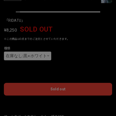
「RIDATU」
SOLD OUT
¥8,250
※この商品は3点までのご注文とさせていただきます。
種類
International shipping available
Sold out
日本国内にお住まいの方向け