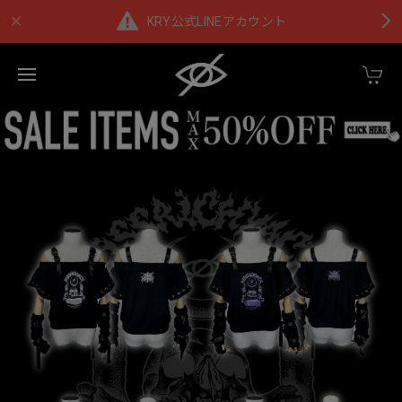
KRY公式LINEアカウント