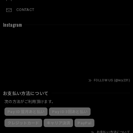
CONTACT
Instagram
FOLLOW US (@kry231)
お支払い方法について
次の方法がご利用頂けます。
Pay ID 翌月あと払い
Pay ID 3回あと払い
クレジットカード
キャリア決済
PayPal
お支払い方法について