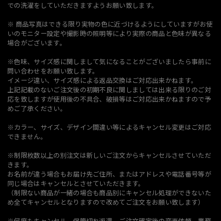
での洗濯をしていただきますようお願い致します。
※ 商品写真はできる限り実物の色に近づけるようにしていますがお使
いのモニター設定や撮影時の照明等により実際の商品と色味が異なる
場合がございます。
※色味、サイズ感に関しまして気になることがございましたら事前に
問い合わせをお願い致します。
イメージ違い、サイズ感による返品交換はご対応出来かねます。
上記記載のないご注文後の初期不良に関しましては出来る限りのご対
応を致しますが使用後の不具合、破損等はご対応出来かねますので予
めご了承ください。
※カラー、サイズ、デザイン間違い等によるキャンセル変更はご対応
できません。
※制限枚数以上の別注文は新しいご注文からキャンセルさせていただ
きます。
お名前が違う場合もお届け先ご住所、またはアドレスや電話番号等が
同じ場合はキャンセルとさせていただきます。
（制限ない商品が一緒の場合も商品別にキャンセル処理ができないた
め全てキャンセルとなりますので改めてご注文をお願い致します）