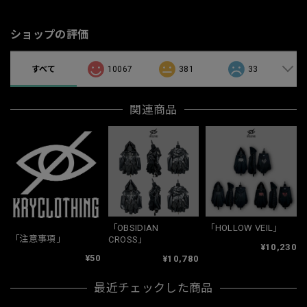
ショップの評価
すべて
10067
381
33
関連商品
「OBSIDIAN
「HOLLOW VEIL」
「注意事項」
CROSS」
¥10,230
¥50
¥10,780
最近チェックした商品