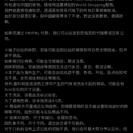
所有運往中國的貨物，請使用這裏標記的World Shopping服務。
我們很遺憾地通知您，透過其他貿易代理下的所有訂單將被取消。
由於部分惡意訂單，給中國顧客帶來了不便，對此深表歉意，敬請諒
解。
如果您通过 PAYPAL 付款，我们可以运送到您指定的代理商或贸易公
司。
※袖子拉链的拆卸、安装可能会因拉链的硬度和咬合而变得困难，但并
非不良品。
如果强行拉拽等，可能会导致破损，敬请注意。
因拆卸困难、安装困难等原因无法进行换货、退货，敬请谅解。
※本产品为海外生产，可能会出现线迹不整、色斑、开线、圆点纽扣咬
合不良、变形或缝制错误等情况。
另外,面料制造或染色工序中产生的气味或洗涤引起的移染。可能会有
3cm左右的尺寸误差。
关于洗涤，请看品质标识标签。
为了避免色移，请单独洗涤4.5次。
※ 商品照片尽量接近实物颜色，但根据使用的显示器设置和拍摄时的照
明等不同，颜色可能与实际商品不同。
※ 如果对颜色、尺寸有疑问，请提前咨询。
因形象不同、尺寸不同，退货换货是不可能的。
对于订购后没有上述记载的初始不良，我们会尽最大努力予以应对，但