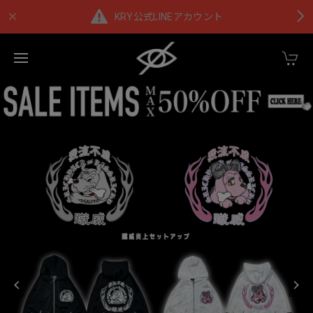
KRY公式LINEアカウント