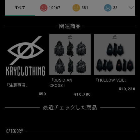
すべて
10067
381
33
関連商品
「OBSIDIAN
「HOLLOW VEIL」
「注意事項」
CROSS」
¥10,230
¥50
¥10,780
最近チェックした商品
CATEGORY