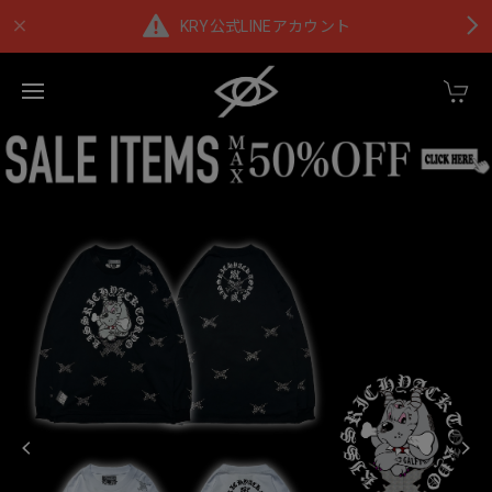
KRY公式LINEアカウント