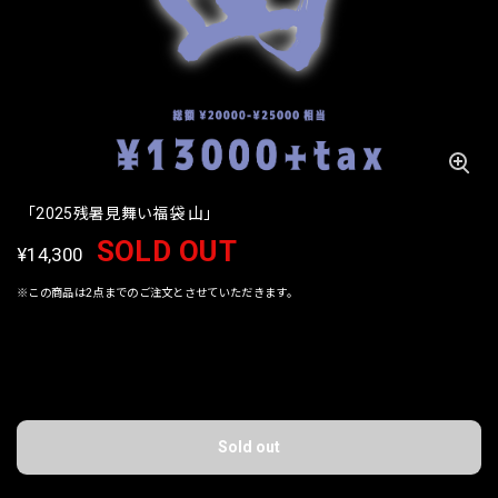
「2025残暑見舞い福袋 山」
SOLD OUT
¥14,300
※この商品は2点までのご注文とさせていただきます。
International shipping available
Sold out
日本国内にお住まいの方向け