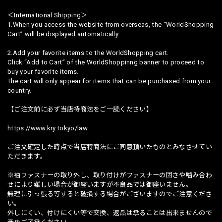
＜International Shipping＞
1.When you access the website from overseas, the “WorldShopping
Cart” will be displayed automatically.
2.Add your favorite items to the WorldShopping cart.
Click “Add to Cart” of the WorldShoppinng banner to proceed to
buy your favorite items.
The cart will only appear for items that can be purchased from your
country.
【ご注文前に必ず当店特商法をご一読ください】
https://www.kry.tokyo/law
ご注文確定した時点で当店特商法にご同意頂いたものとみなさせてい
ただきます。
※袖ファスナーの取り外し、取り付けがファスナーの固さや噛み合わ
せにより難しい場合が御座いますが不良品では御座いません。
無理に引っ張る等すると破損する場合がございますのでご注意くださ
い。
外しにくい、付けにくい等で交換、返品は承ることは出来ませんので