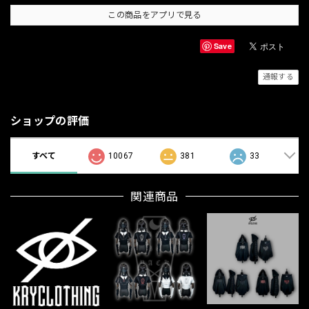
この商品をアプリで見る
Save
通報する
ショップの評価
すべて
10067
381
33
関連商品