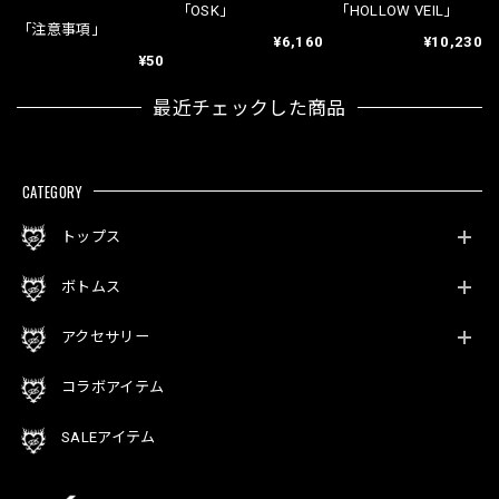
「OSK」
「HOLLOW VEIL」
「注意事項」
¥6,160
¥10,230
¥50
最近チェックした商品
CATEGORY
トップス
ボトムス
アクセサリー
コラボアイテム
SALEアイテム