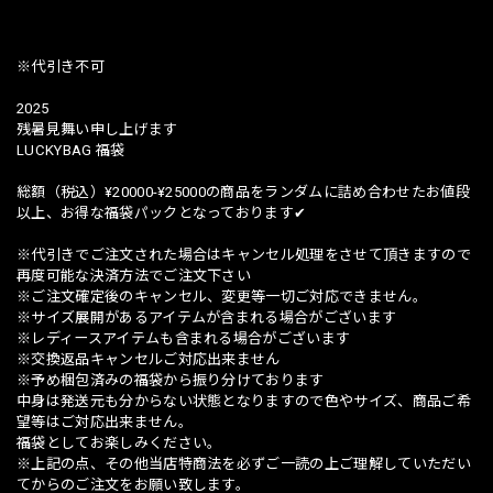
※代引き不可
2025
残暑見舞い申し上げます
LUCKYBAG 福袋
総額（税込）¥20000-¥25000の商品をランダムに詰め合わせたお値段
以上、お得な福袋パックとなっております✔︎
※代引きでご注文された場合はキャンセル処理をさせて頂きますので
再度可能な決済方法でご注文下さい
※ご注文確定後のキャンセル、変更等一切ご対応できません。
※サイズ展開があるアイテムが含まれる場合がございます
※レディースアイテムも含まれる場合がございます
※交換返品キャンセルご対応出来ません
※予め梱包済みの福袋から振り分けております
中身は発送元も分からない状態となりますので色やサイズ、商品ご希
望等はご対応出来ません。
福袋としてお楽しみください。
※上記の点、その他当店特商法を必ずご一読の上ご理解していただい
てからのご注文をお願い致します。