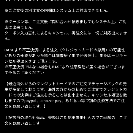
※ご注文後の別注文の同梱はシステム上ご対応できません。
※クーポン等、ご注文後に問い合わせ頂きましてもシステム上、ご対
応は出来ません。
クーポン入力忘れによるキャンセル、再注文には一切ご対応出来ませ
ん。
BASEより不正決済による注文（クレジットカードの悪用）の可能性
がありの連絡があった場合は調査終了まで発送停止、または一旦キャ
ンセル処理をさせて頂きます。
※不正決済ではない場合もBASEより注意喚起が届く場合がございま
す予めご了承ください
【最近海外からのクレジットカードでのご注文でチャージバックの発
生が多発しております。海外の方からの初めてご注文でクレジットカ
ードでの決算はご注文を承ることは出来ません。キャンセル処理を致
しますのでpaypal、amazonpay、あと払い等で別の決済方法でご注
文をお願い致します。】
上記該当の場合も返品、交換はご対応出来ませんのでご理解の上ご注
文をお願い致します