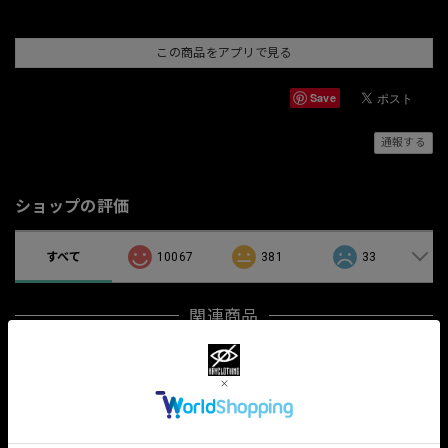
この商品をアプリで見る
Save
通報する
ショップの評価
すべて
10067
381
33
関連商品
「kurumiwaridoll」