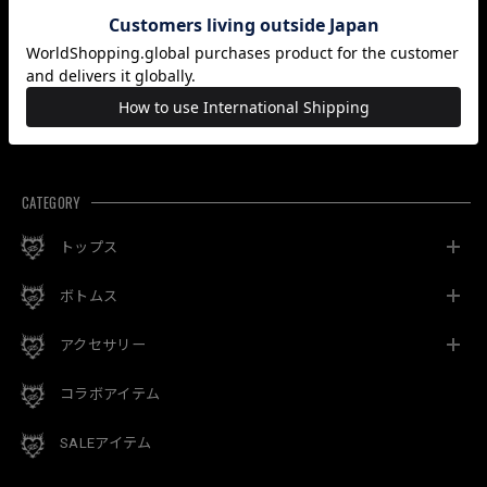
「Aprilstroll」
¥6,000
「BDSM.COLLAR」
¥8,000
¥4,500
最近チェックした商品
CATEGORY
トップス
ボトムス
アクセサリー
コラボアイテム
SALEアイテム