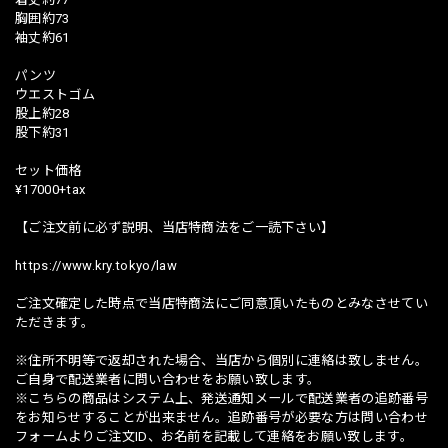
胸囲約73
袖丈約61
パンツ
ウエストゴム
股上約28
股下約31
セット価格
¥17000+tax
【ご注文前に必ず説明、当店特商法をご一読下さい】
https://www.kry.tokyo/law
ご注文確定した時点で当店特商法にご同意頂いたものとみなさせてい
ただきます。
※住所不明等で返却された場合、当店から個別に連絡は致しません。
ご自身で配送業者に問い合わせをお願い致します。
※こちらの商品はシステム上、発送通知メールで配送業者の追跡番号
をお知らせすることが出来ません。追跡番号が必要な方は問い合わせ
フォームよりご注文ID、お名前を記載して連絡をお願い致します。