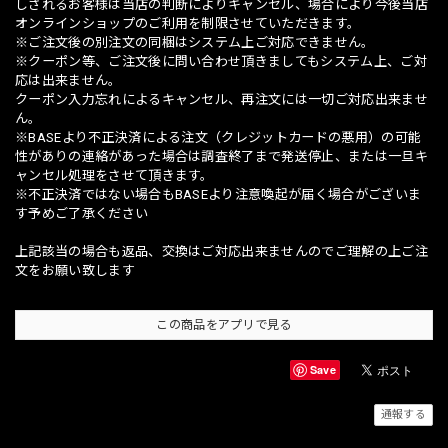
しされるお客様は当店の判断によりキャンセル、場合により今後当店
オンラインショップのご利用を制限させていただきます。
※ご注文後の別注文の同梱はシステム上ご対応できません。
※クーポン等、ご注文後に問い合わせ頂きましてもシステム上、ご対
応は出来ません。
クーポン入力忘れによるキャンセル、再注文には一切ご対応出来ませ
ん。
※BASEより不正決済による注文（クレジットカードの悪用）の可能
性がありの連絡があった場合は調査終了まで発送停止、または一旦キ
ャンセル処理をさせて頂きます。
※不正決済ではない場合もBASEより注意喚起が届く場合がございま
す予めご了承ください
上記該当の場合も返品、交換はご対応出来ませんのでご理解の上ご注
文をお願い致します
この商品をアプリで見る
Save
通報する