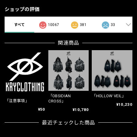
ショップの評価
すべて
10067
381
33
関連商品
「OBSIDIAN
「HOLLOW VEIL」
「注意事項」
CROSS」
¥10,230
¥50
¥10,780
最近チェックした商品