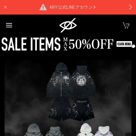
KRY公式LINEアカウント