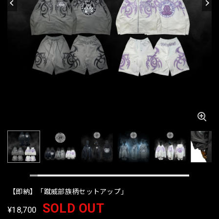
【即納】「蹴威部族柄セットアップ」
SOLD OUT
¥18,700