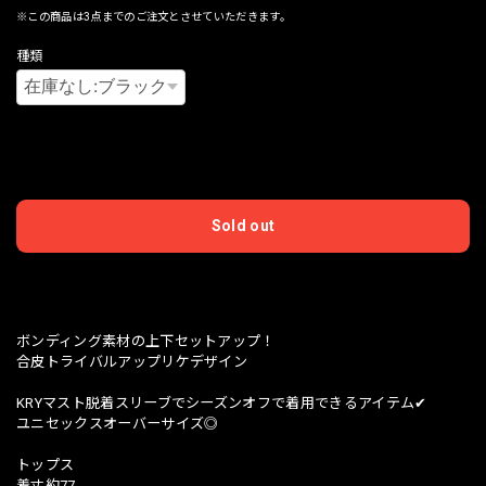
※この商品は3点までのご注文とさせていただきます。
種類
International shipping available
Sold out
日本国内にお住まいの方向け
ボンディング素材の上下セットアップ！
合皮トライバルアップリケデザイン
KRYマスト脱着スリーブでシーズンオフで着用できるアイテム✔︎
ユニセックスオーバーサイズ◎
トップス
着丈約77