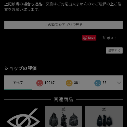
上記該当の場合も返品、交換はご対応出来ませんのでご理解の上ご注
文をお願い致します。
この商品をアプリで見る
Save
通報する
ショップの評価
すべて
10067
381
33
関連商品