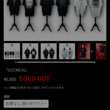
「DIZZINESS」
SOLD OUT
¥5,500
※この商品は3点までのご注文とさせていただきます。
種類