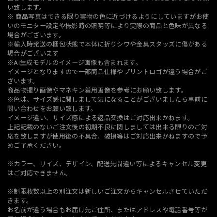
い致します。
※ 商品写真はできる限り実物の色に近づけるようにしていますがお使
いのモニター設定や撮影時の照明等により実際の商品と色味が異なる
場合がございます。
※輸入時発送の梱包状態で本体に折りシワや金具スタッズに傷がある
場合がございます
※AI生成モデルのイメージ画像も含まれます。
イメージとなりますので一部商品仕様やプリントロゴが違う場合がご
ざいます。
商品物撮り画像やマネキン着用画像を参考にお願い致します。
※色味、サイズ感に関しまして気になることがございましたら事前に
問い合わせをお願い致します。
イメージ違い、サイズ感による返品交換はご対応出来かねます。
上記記載のないご注文後の初期不良に関しましては出来る限りのご対
応を致しますが使用後の不具合、破損等はご対応出来かねますので予
めご了承ください。
※カラー、サイズ、デザイン、配送先間違い等によるキャンセル変更
はご対応できません。
※制限枚数以上の別注文は新しいご注文からキャンセルさせていただ
きます。
お名前が違う場合もお届け先ご住所、またはアドレスや電話番号等が