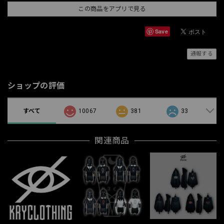
この商品をアプリで見る
Save
通報する
ショップの評価
すべて
10067
381
33
関連商品