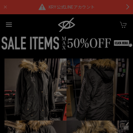
KRY公式LINEアカウント