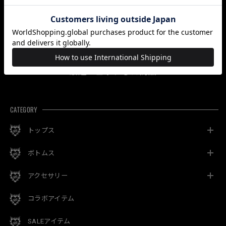
「MOZIPAN」
「KA-GO」
「NAMIDA」
¥6,264
¥6,912
¥8,532
最近チェックした商品
CATEGORY
トップス
ボトムス
アクセサリー
コラボアイテム
SALEアイテム