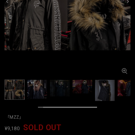
「MZZ」
SOLD OUT
¥9,180