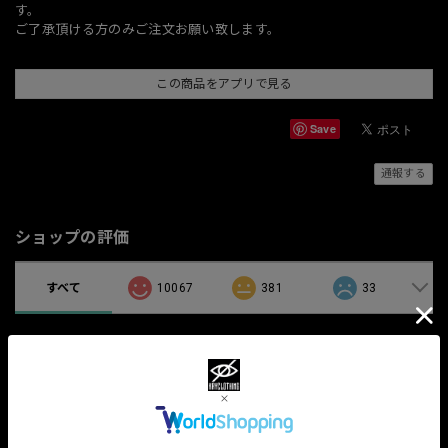
す。
ご了承頂ける方のみご注文お願い致します。
この商品をアプリで見る
Save
通報する
ショップの評価
すべて
10067
381
33
関連商品