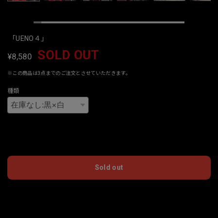
「UENO４」
SOLD OUT
¥8,580
※この商品は3点までのご注文とさせていただきます。
種類
International shipping available
Sold out
日本国内にお住まいの方向け