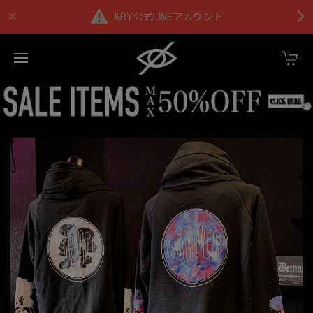
KRY公式LINEアカウント