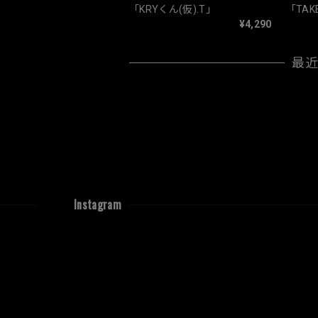
「KRYくん(仮).T」
「TAK
¥4,290
最
Instagram