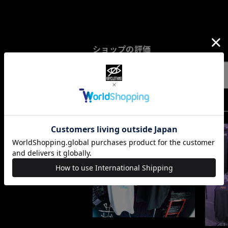
ショップの評価
すべて
10067