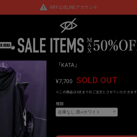
KRY公式LINEアカウント
「KATA」
SOLD OUT
¥7,700
※この商品は3点までのご注文とさせていただきます
種類
Interna