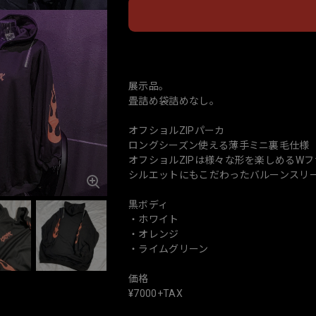
日本
展示品。
畳詰め袋詰めなし。
オフショルZIPパーカ
ロングシーズン使える薄手ミニ裏毛仕様
オフショルZIPは様々な形を楽しめるW
シルエットにもこだわったバルーンスリー
黒ボディ
・ホワイト
・オレンジ
・ライムグリーン
価格
¥7000+TAX