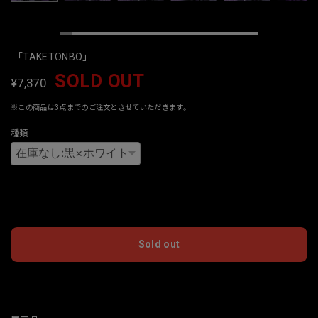
「TAKETONBO」
SOLD OUT
¥7,370
※この商品は3点までのご注文とさせていただきます。
種類
International shipping available
Sold out
日本国内にお住まいの方向け