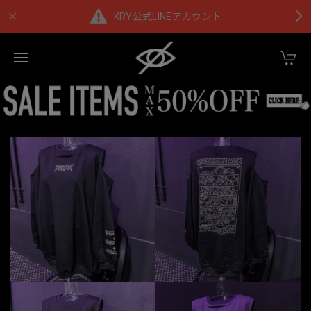
KRY公式LINEアカウント