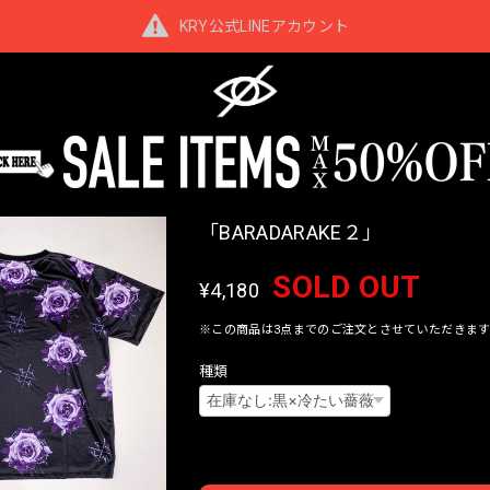
KRY公式LINEアカウント
「BARADARAKE２」
SOLD OUT
¥4,180
※この商品は3点までのご注文とさせていただきます
種類
Interna