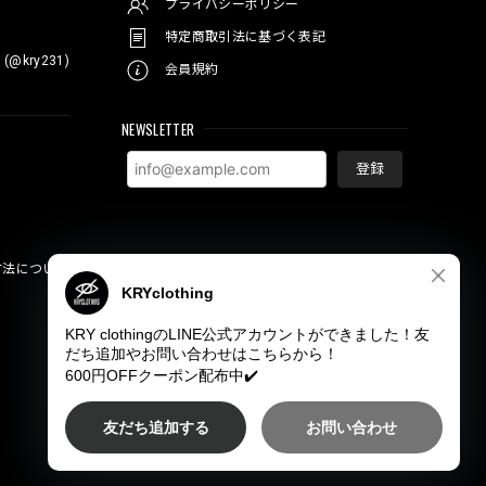
プライバシーポリシー
特定商取引法に基づく表記
 (@kry231)
会員規約
NEWSLETTER
登録
方法について