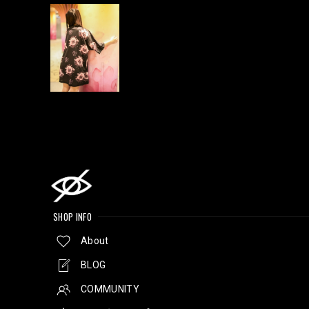
SHOP INFO
About
BLOG
COMMUNITY