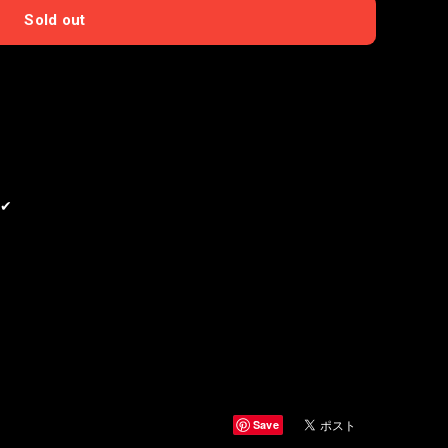
Sold out
国内にお住まいの方向け
✔︎
Save