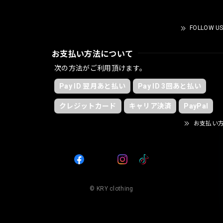
FOLLOW US
お支払い方法について
次の方法がご利用頂けます。
Pay ID 翌月あと払い
Pay ID 3回あと払い
クレジットカード
キャリア決済
PayPal
お支払い
© KRY clothing