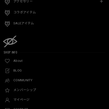
アクセサリー
コラボアイテム
SALEアイテム
SHOP INFO
About
BLOG
COMMUNITY
メンバーシップ
マイページ