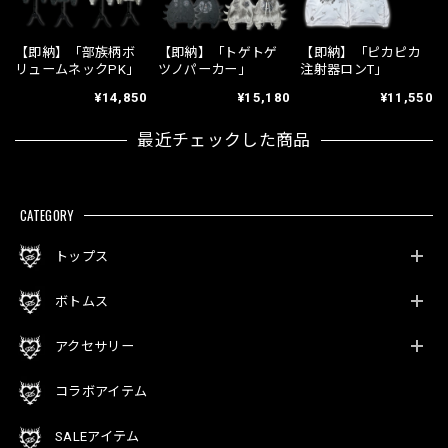
【即納】「部族柄ボ
【即納】「トゲトゲ
【即納】「ピカピカ
リュームネックPK」
ツノパーカー」
注射器ロンT」
¥14,850
¥15,180
¥11,550
最近チェックした商品
CATEGORY
トップス
ボトムス
アクセサリー
コラボアイテム
SALEアイテム