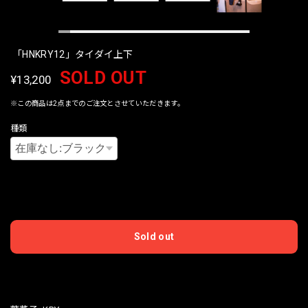
「HNKRY12」タイダイ上下
SOLD OUT
¥13,200
※この商品は2点までのご注文とさせていただきます。
種類
International shipping available
Sold out
日本国内にお住まいの方向け