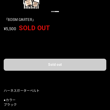
「BDSM.GARTER」
SOLD OUT
¥5,500
International shipping available
Sold out
日本国内にお住まいの方向け
ハーネスガーターベルト
●カラー
ブラック