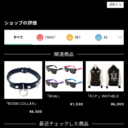
通報する
ショップの評価
すべて
10067
381
33
関連商品
「Brink」
「R.I.P.」WHT×BLK
「BDSM.COLLAR」
¥1,500
¥6,000
¥4,500
最近チェックした商品