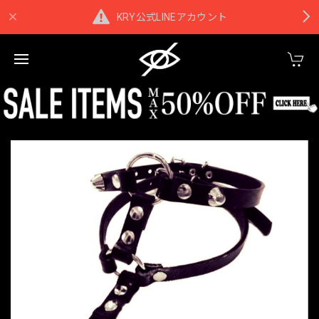
KRY公式LINEアカウント