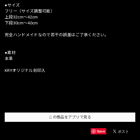
●サイズ
フリー（サイズ調整可能）
上段32cm〜42cm
下段30cm〜40cm
完全ハンドメイドなので若干の誤差はご了承ください。
●素材
本革
KRYオリジナル刻印入
この商品をアプリで見る
Save