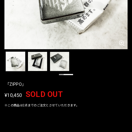
「ZIPPO」
SOLD OUT
¥10,450
※この商品は2点までのご注文とさせていただきます。
International shipping available