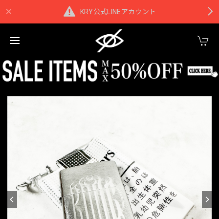
KRY公式LINEアカウント