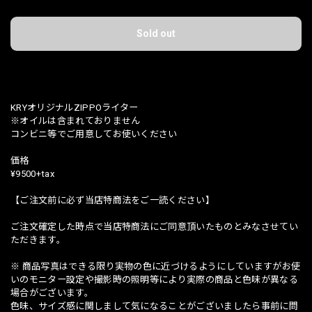
Sold out
日本国内にお住まいの方向け
KRYオリジナルZIPPOライター
※オイルは含まれておりません
コンビニ等でご用意してお使いください
価格
¥9500+tax
【ご注文前に必ず当店特商法をご一読ください】
ご注文確定した時点で当店特商法にご同意頂いたものとみなさせてい
ただきます。
※ 商品写真はできる限り実物の色に近づけるようにしていますがお使
いのモニター設定や撮影時の照明等により実際の商品と色味が異なる
場合がございます。
色味、サイズ感に関しまして気になることがございましたら事前に問