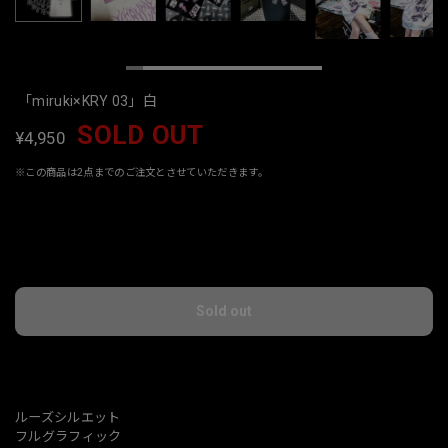
「miruki×KRY 03」白
SOLD OUT
¥4,950
※この商品は2点までのご注文とさせていただきます。
International shipping available
Sold out
日本国内にお住まいの方向け
ルーズシルエット
フルグラフィック