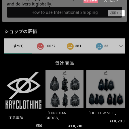
Save
通報する
ショップの評価
すべて
10067
381
33
関連商品
「OBSIDIAN
「HOLLOW VEIL」
「注意事項」
CROSS」
¥10,230
¥50
¥10,780