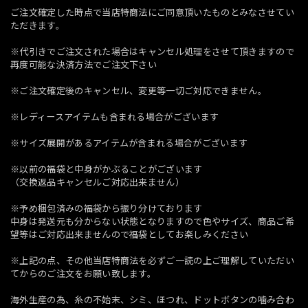
ご注文確定した時点で当店特商法にご同意頂いたものとみなさせてい
ただきます。
※代引きでご注文された場合はキャンセル処理をさせて頂きますので
再度可能な決済方法でご注文下さい
※ご注文確定後のキャンセル、変更等一切ご対応できません。
※レディースアイテムも含まれる場合がございます
※サイズ展開があるアイテムが含まれる場合がございます
※以前の福袋と中身がかぶることがございます
（交換返品キャンセルご対応出来ません）
※予め梱包済みの福袋から振り分けております
中身は発送元も分からない状態となりますので色やサイズ、商品ご希
望等はご対応出来ませんので福袋としてお楽しみください
※上記の点、その他当店特商法を必ずご一読の上ご理解していただい
てからのご注文をお願い致します。
海外生産の為、糸の不始末、シミ、ほつれ、ドットボタンの噛み合わ