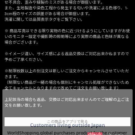
せ不具合、歪みや縫製のミスがある場合が御座います。
また、生地製造や染色工程から発生する匂いや洗濯による色移り、1-
3cm程のサイズの誤差がある場合が御座います。
洗濯に関しては品質表示タグをご覧下さい。
※ 商品写真はできる限り実物の色に近づけるようにしていますがお使
いのモニター設定や撮影時の照明等により実際の商品と色味が異なる
場合がございます。
※イメージ違い、サイズ感による返品交換はご対応出来かねますので
予めご了承ください。
※制限枚数以上の別注文は新しいご注文からキャンセルさせていただ
きます。
（制限ない商品が一緒の場合も個別にキャンセル処理ができないため
全てキャンセルとなりますので改めてご注文をお願い致します）
上記該当の場合も返品、交換はご対応出来ませんのでご理解の上ご注
文をお願い致します。
この商品をアプリで見る